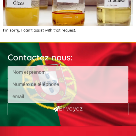
I’m sorry, I can’t assist with that request.
Contactez nous:
Envoyez