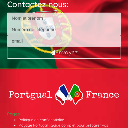
Contactez nous:
Envoyez
Pages
Politique de confidentialité
Voyage Portugal : Guide complet pour préparer vos