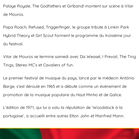
Palaye Royale, The Godfathers et Girlband! montent sur scène à Vilar
de Mouros.
Papa Roach, Refused, Triggerfinger, le groupe tribute à Linkin Park
Hybrid Theory et Girl Scout forment le programme du troisième jour
du festival.
Vilar de Mouros se termine samedi avec Da Weasel, I Prevail, The Ting
Tings, Stereo MC’s et Cavaliers of fun.
Le premier festival de musique du pays, lancé par le médecin António
Barge, s’est déroulé en 1965 et a débuté comme un événement de
promotion de la musique populaire du Haut Minho et de Galice.
L’édition de 1971, qui lui a valu la réputation de ‘Woodstock à la
portugaise’, a accueilli entre autres Elton John et Manfred Mann.