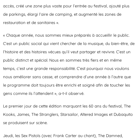
accès, créé une zone plus vaste pour l’entrée au festival, ajouté plus
de parkings, élargi l’aire de camping, et augmenté les zones de
restauration et de sanitaires ».
« Chaque année, nous sommes mieux préparés à accueillir le public.
C’est un public social qui vient chercher de la musique, du bien-être, de
l’histoire et des histoires vécues qu’il veut partager et revivre. C’est un
public distinct et spécial. Nous en sommes très fiers et en même
temps, c’est une grande responsabilité. C’est pourquoi nous voulons
nous améliorer sans cesse, et comprendre d’une année à l’autre que
le programme doit toujours être enrichi et soigné afin de toucher les
gens comme ils l’attendent », a-t-il observé.
Le premier jour de cette édition marquant les 60 ans du festival, The
Kooks, James, The Stranglers, Starsailor, Altered Images et Dubaquito
se produisent sur scène.
Jeudi, les Sex Pistols (avec Frank Carter au chant), The Damned,