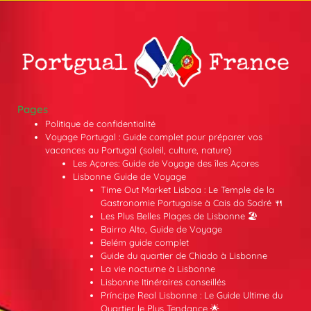
Pages
Politique de confidentialité
Voyage Portugal : Guide complet pour préparer vos
vacances au Portugal (soleil, culture, nature)
Les Açores: Guide de Voyage des îles Açores
Lisbonne Guide de Voyage
Time Out Market Lisboa : Le Temple de la
Gastronomie Portugaise à Cais do Sodré 🍴
Les Plus Belles Plages de Lisbonne 🏖️
Bairro Alto, Guide de Voyage
Belém guide complet
Guide du quartier de Chiado à Lisbonne
La vie nocturne à Lisbonne
Lisbonne Itinéraires conseillés
Príncipe Real Lisbonne : Le Guide Ultime du
Quartier le Plus Tendance 🌟