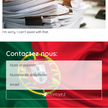
I’m sorry, I can’t assist with that.
Contactez nous:
Envoyez