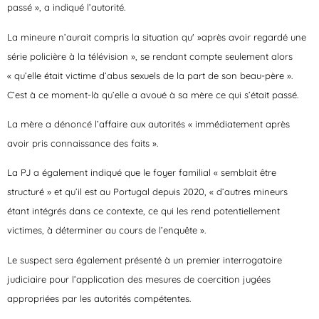
passé », a indiqué l’autorité.
La mineure n’aurait compris la situation qu' »après avoir regardé une
série policière à la télévision », se rendant compte seulement alors
« qu’elle était victime d’abus sexuels de la part de son beau-père ».
C’est à ce moment-là qu’elle a avoué à sa mère ce qui s’était passé.
La mère a dénoncé l’affaire aux autorités « immédiatement après
avoir pris connaissance des faits ».
La PJ a également indiqué que le foyer familial « semblait être
structuré » et qu’il est au Portugal depuis 2020, « d’autres mineurs
étant intégrés dans ce contexte, ce qui les rend potentiellement
victimes, à déterminer au cours de l’enquête ».
Le suspect sera également présenté à un premier interrogatoire
judiciaire pour l’application des mesures de coercition jugées
appropriées par les autorités compétentes.