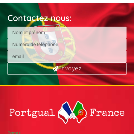
Contactez nous:
Envoyez
Pages