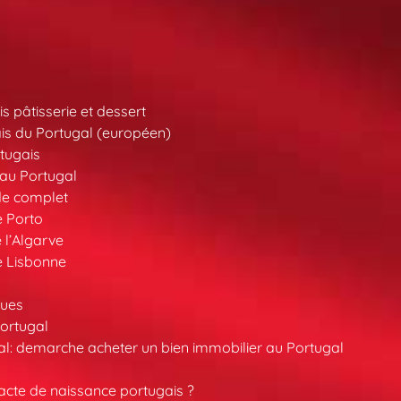
s pâtisserie et dessert
is du Portugal (européen)
tugais
au Portugal
de complet
e Porto
 l’Algarve
e Lisbonne
ques
ortugal
l: demarche acheter un bien immobilier au Portugal
cte de naissance portugais ?