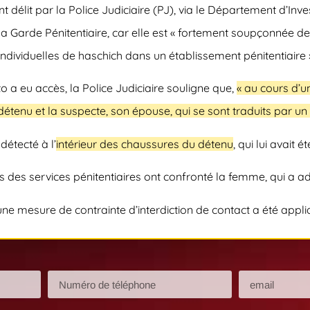
t délit par la Police Judiciaire (PJ), via le Département d’Inve
arde Pénitentiaire, car elle est « fortement soupçonnée de s’
 individuelles de haschich dans un établissement pénitentiaire 
to
a eu accès, la Police Judiciaire souligne que,
« au cours d’u
étenu et la suspecte, son épouse, qui se sont traduits par u
détecté à l’
intérieur des chaussures du détenu
, qui lui avait 
s des services pénitentiaires
ont confronté la femme, qui a ad
 une mesure de contrainte d’interdiction de contact a été appli