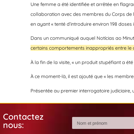
Une femme a été identifiée et arrêtée en flagran
collaboration avec des membres du Corps de la G
en ayant
« tenté d’introduire environ 198 doses
Dans un communiqué auquel
Notícias ao Minu
certains comportements inappropriés entre le d
À la fin de la visite,
« un produit stupéfiant a été 
À ce moment-là, il est ajouté que « les membre
Présentée au premier interrogatoire judiciaire,
Contactez
nous: