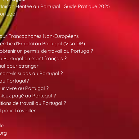
aison Héritée au Portugal : Guide Pratique 2025
ortugal
pour Francophones Non-Européens
erche d’Emploi au Portugal (Visa DP)
tenir un permis de travail au Portugal?
 Portugal en étant français ?
gal pour etranger
sont-ils si bas au Portugal ?
 au Portugal?
our vivre au Portugal ?
 mieux payé au Portugal ?
tions de travail au Portugal ?
l pour Travailler
le
urg