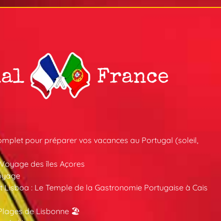
mplet pour préparer vos vacances au Portugal (soleil,
 Voyage des îles Açores
oyage
 Lisboa : Le Temple de la Gastronomie Portugaise à Cais
Plages de Lisbonne 🏖️