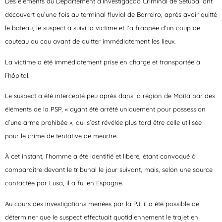
Des éléments du Département d’Investigação Criminal de Setúbal ont
découvert qu’une fois au terminal fluvial de Barreiro, après avoir quitté
le bateau, le suspect a suivi la victime et l’a frappée d’un coup de
couteau au cou avant de quitter immédiatement les lieux.
La victime a été immédiatement prise en charge et transportée à
l’hôpital.
Le suspect a été intercepté peu après dans la région de Moita par des
éléments de la PSP, « ayant été arrêté uniquement pour possession
d’une arme prohibée », qui s’est révélée plus tard être celle utilisée
pour le crime de tentative de meurtre.
À cet instant, l’homme a été identifié et libéré, étant convoqué à
comparaître devant le tribunal le jour suivant, mais, selon une source
contactée par Lusa, il a fui en Espagne.
Au cours des investigations menées par la PJ, il a été possible de
déterminer que le suspect effectuait quotidiennement le trajet en