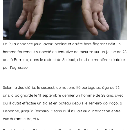
La PJ a annoncé jeudi avoir localisé et arrêté hors flagrant délit un
homme fortement suspecté de tentative de meurtre sur un jeune de 28
ans à Barreiro, dans le district de Setúbal, choisi de manière aléatoire
par l’agresseur.
Selon la Judiciária, le suspect, de nationalité portugaise, âgé de 36
ans, a poignardé le 11 septembre dernier un homme de 28 ans, avec
qui il avait effectué un trajet en bateau depuis le Terreiro do Paço, à
Lisbonne, jusqu’à Barreiro, « sans qu’il n’y ait eu d’interaction entre
eux durant le trajet ».