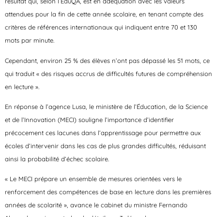
résultat qui, selon l’EduQA, est en adéquation avec les valeurs
attendues pour la fin de cette année scolaire, en tenant compte des
critères de références internationaux qui indiquent entre 70 et 130
mots par minute.
Cependant, environ 25 % des élèves n’ont pas dépassé les 51 mots, ce
qui traduit « des risques accrus de difficultés futures de compréhension
en lecture ».
En réponse à l’agence Lusa, le ministère de l’Éducation, de la Science
et de l’Innovation (MECI) souligne l’importance d’identifier
précocement ces lacunes dans l’apprentissage pour permettre aux
écoles d’intervenir dans les cas de plus grandes difficultés, réduisant
ainsi la probabilité d’échec scolaire.
« Le MECI prépare un ensemble de mesures orientées vers le
renforcement des compétences de base en lecture dans les premières
années de scolarité », avance le cabinet du ministre Fernando