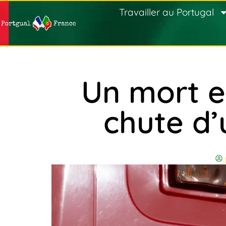
Travailler au Portugal
Un mort e
chute d’