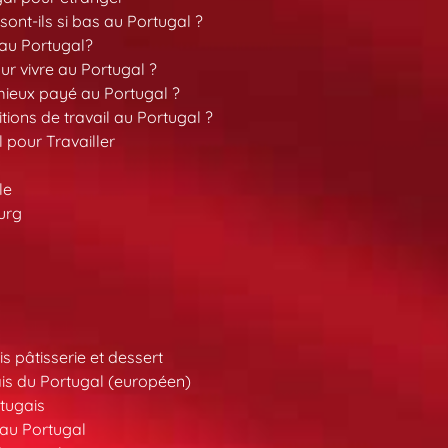
sont-ils si bas au Portugal ?
 au Portugal?
our vivre au Portugal ?
 mieux payé au Portugal ?
tions de travail au Portugal ?
l pour Travailler
le
urg
s pâtisserie et dessert
is du Portugal (européen)
tugais
au Portugal