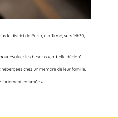
 le district de Porto, a affirmé, vers 14h30,
pour évaluer les besoins », a-t-elle déclaré.
ent hébergées chez un membre de leur famille.
té fortement enfumée ».