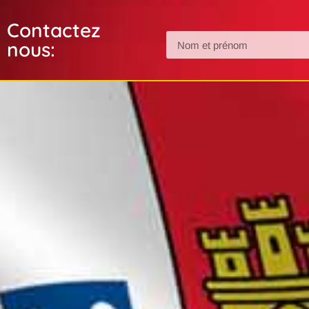
Contactez
nous: