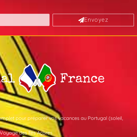
Envoyez
mplet pour préparer vos vacances au Portugal (soleil,
 Voyage des îles Açores