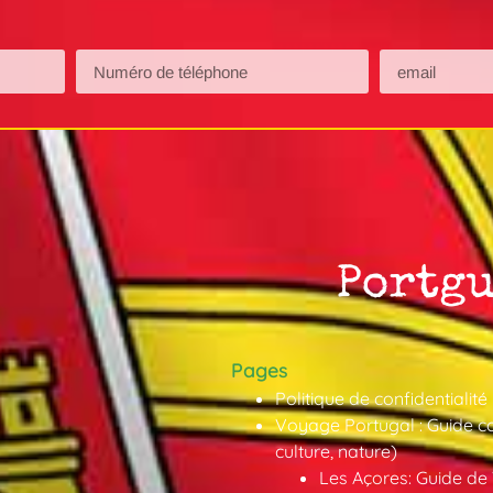
Pages
Politique de confidentialité
Voyage Portugal : Guide co
culture, nature)
Les Açores: Guide de