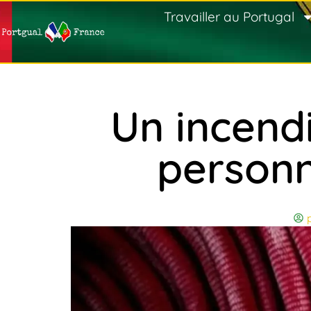
Travailler au Portugal
Un incendi
personn