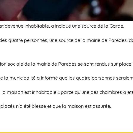
st devenue inhabitable, a indiqué une source de la Garde.
es quatre personnes, une source de la mairie de Paredes, dans
ction sociale de la mairie de Paredes se sont rendus sur place 
e de la municipalité a informé que les quatre personnes serai
que la maison est inhabitable « parce qu’une des chambres a é
lacés n’a été blessé et que la maison est assurée.