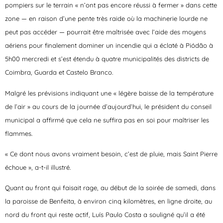
pompiers sur le terrain « n’ont pas encore réussi à fermer » dans cette
zone — en raison d’une pente très raide où la machinerie lourde ne
peut pas accéder — pourrait être maîtrisée avec l’aide des moyens
aériens pour finalement dominer un incendie qui a éclaté à Piódão à
5h00 mercredi et s’est étendu à quatre municipalités des districts de
Coimbra, Guarda et Castelo Branco.
Malgré les prévisions indiquant une « légère baisse de la température
de l’air » au cours de la journée d’aujourd’hui, le président du conseil
municipal a affirmé que cela ne suffira pas en soi pour maîtriser les
flammes.
« Ce dont nous avons vraiment besoin, c’est de pluie, mais Saint Pierre
échoue », a-t-il illustré.
Quant au front qui faisait rage, au début de la soirée de samedi, dans
la paroisse de Benfeita, à environ cinq kilomètres, en ligne droite, au
nord du front qui reste actif, Luís Paulo Costa a souligné qu’il a été