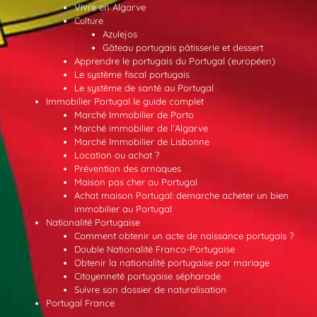
Vivre en Algarve
Culture
Azulejos
Gâteau portugais pâtisserie et dessert
Apprendre le portugais du Portugal (européen)
Le système fiscal portugais
Le système de santé au Portugal
Immobilier Portugal le guide complet
Marché Immobilier de Porto
Marché immobilier de l’Algarve
Marché Immobilier de Lisbonne
Location ou achat ?
Prévention des arnaques
Maison pas cher au Portugal
Achat maison Portugal: demarche acheter un bien
immobilier au Portugal
Nationalité Portugaise
Comment obtenir un acte de naissance portugais ?
Double Nationalité Franco-Portugaise
Obtenir la nationalité portugaise par mariage
Citoyenneté portugaise sépharade
Suivre son dossier de naturalisation
Portugal France