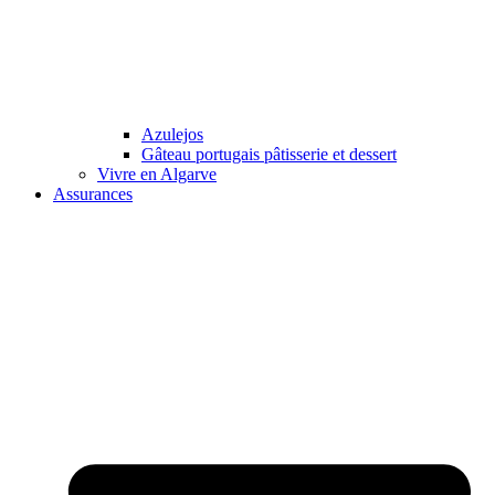
Azulejos
Gâteau portugais pâtisserie et dessert
Vivre en Algarve
Assurances