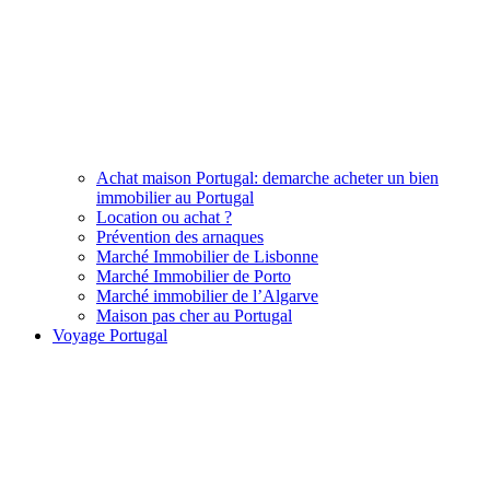
Achat maison Portugal: demarche acheter un bien
immobilier au Portugal
Location ou achat ?
Prévention des arnaques
Marché Immobilier de Lisbonne
Marché Immobilier de Porto
Marché immobilier de l’Algarve
Maison pas cher au Portugal
Voyage Portugal