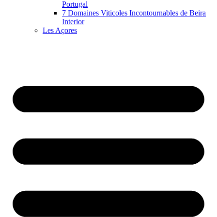
Portugal
7 Domaines Viticoles Incontournables de Beira
Interior
Les Açores