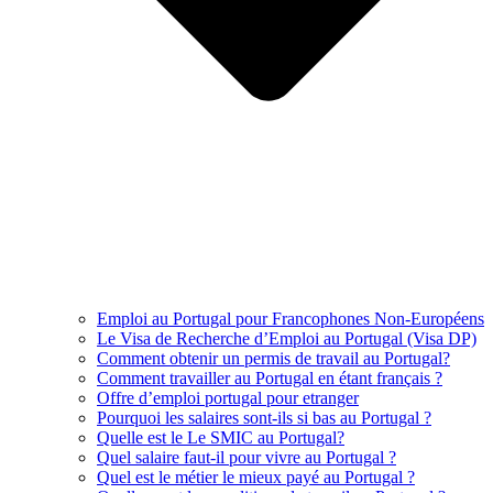
Emploi au Portugal pour Francophones Non-Européens
Le Visa de Recherche d’Emploi au Portugal (Visa DP)
Comment obtenir un permis de travail au Portugal?
Comment travailler au Portugal en étant français ?
Offre d’emploi portugal pour etranger
Pourquoi les salaires sont-ils si bas au Portugal ?
Quelle est le Le SMIC au Portugal?
Quel salaire faut-il pour vivre au Portugal ?
Quel est le métier le mieux payé au Portugal ?