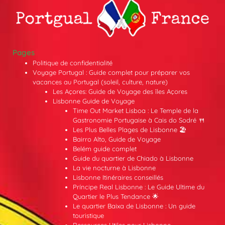
Pages
Politique de confidentialité
Voyage Portugal : Guide complet pour préparer vos
vacances au Portugal (soleil, culture, nature)
Les Açores: Guide de Voyage des îles Açores
Lisbonne Guide de Voyage
Time Out Market Lisboa : Le Temple de la
Gastronomie Portugaise à Cais do Sodré 🍴
Les Plus Belles Plages de Lisbonne 🏖️
Bairro Alto, Guide de Voyage
Belém guide complet
Guide du quartier de Chiado à Lisbonne
La vie nocturne à Lisbonne
Lisbonne Itinéraires conseillés
Príncipe Real Lisbonne : Le Guide Ultime du
Quartier le Plus Tendance 🌟
Le quartier Baixa de Lisbonne : Un guide
touristique
Ressources Utiles pour Lisbonne