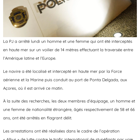
La PJ a arrêté lundi un homme et une femme qui ont été interceptés
en haute mer sur un voilier de 14 mètres effectuant la traversée entre
l’Amérique latine et l’Europe.
Le navire a été localisé et intercepté en haute mer par la Force
aérienne et la Marine puis conduit au port de Ponta Delgada, aux
Açores, où il est arrivé ce matin.
À la suite des recherches, les deux membres d’équipage, un homme et
une femme de nationalité étrangère, âgés respectivement de 58 et 66
ans, ont été arrêtés en flagrant délit.
Les arrestations ont été réalisées dans le cadre de l’opération
« Albus » de lutte contre le trafic international de stupéfiants par voie