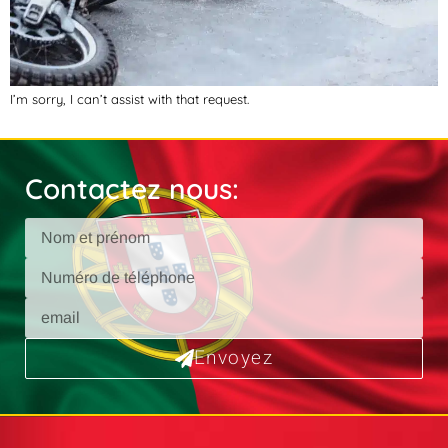
I’m sorry, I can’t assist with that request.
Contactez nous:
Envoyez