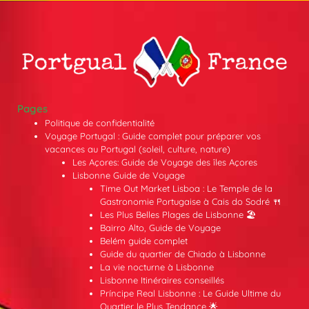
Pages
Politique de confidentialité
Voyage Portugal : Guide complet pour préparer vos
vacances au Portugal (soleil, culture, nature)
Les Açores: Guide de Voyage des îles Açores
Lisbonne Guide de Voyage
Time Out Market Lisboa : Le Temple de la
Gastronomie Portugaise à Cais do Sodré 🍴
Les Plus Belles Plages de Lisbonne 🏖️
Bairro Alto, Guide de Voyage
Belém guide complet
Guide du quartier de Chiado à Lisbonne
La vie nocturne à Lisbonne
Lisbonne Itinéraires conseillés
Príncipe Real Lisbonne : Le Guide Ultime du
Quartier le Plus Tendance 🌟