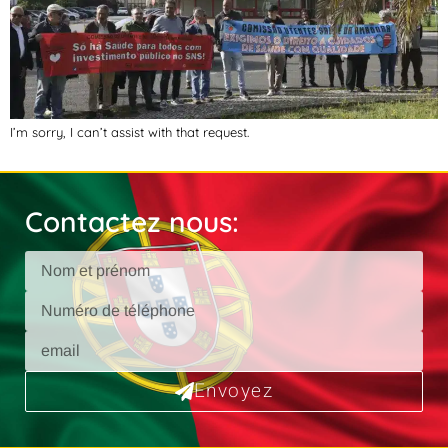
I’m sorry, I can’t assist with that request.
Contactez nous:
Envoyez