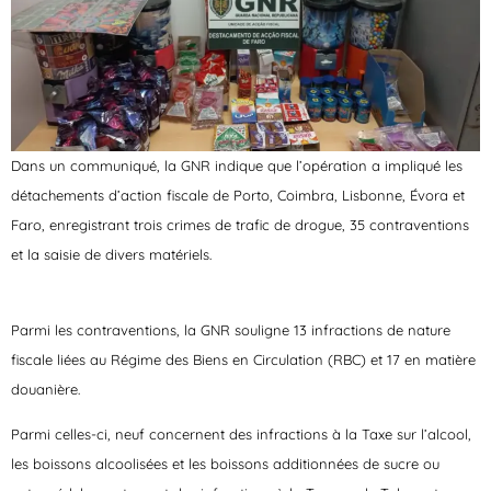
Dans un communiqué, la GNR indique que l’opération a impliqué les
détachements d’action fiscale de Porto, Coimbra, Lisbonne, Évora et
Faro, enregistrant trois crimes de trafic de drogue, 35 contraventions
et la saisie de divers matériels.
Parmi les contraventions, la GNR souligne 13 infractions de nature
fiscale liées au Régime des Biens en Circulation (RBC) et 17 en matière
douanière.
Parmi celles-ci, neuf concernent des infractions à la Taxe sur l’alcool,
les boissons alcoolisées et les boissons additionnées de sucre ou