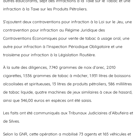
autres édulcorants, sept des infractions à la Taxe sur le Tabac et une
infraction à la Taxe sur les Produits Pétroliers.
S’ajoutent deux contraventions pour infraction à la Loi sur le Jeu, une
contravention pour infraction au Régime Juridique des
Contraventions Économiques pour vente de tabac à usage oral, une
autre pour infraction à l’Inspection Périodique Obligatoire et une
troisième pour infraction à la Législation Routière.
À la suite des diligences, 7.740 grammes de noix d’arec, 2.010
cigarettes, 1.536 grammes de tabac à mâcher, 1.931 litres de boissons
alcoolisées et spiritueuses, 13 litres de produits pétroliers, 586 millilitres
de tabac liquide, quatre machines de jeux similaires à ceux de hasard,
ainsi que 346,00 euros en espèces ont été saisis.
Les faits ont été communiqués aux Tribunaux Judiciaires d’Albufeira et
de Silves.
Selon la GNR, cette opération a mobilisé 73 agents et 165 véhicules et