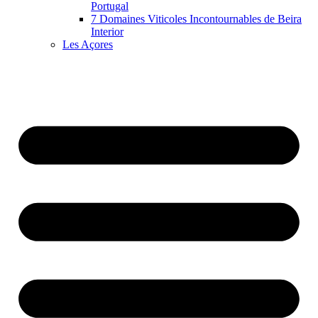
Portugal
7 Domaines Viticoles Incontournables de Beira
Interior
Les Açores