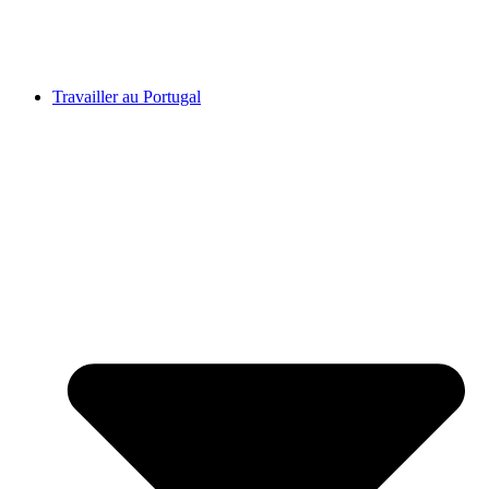
Travailler au Portugal