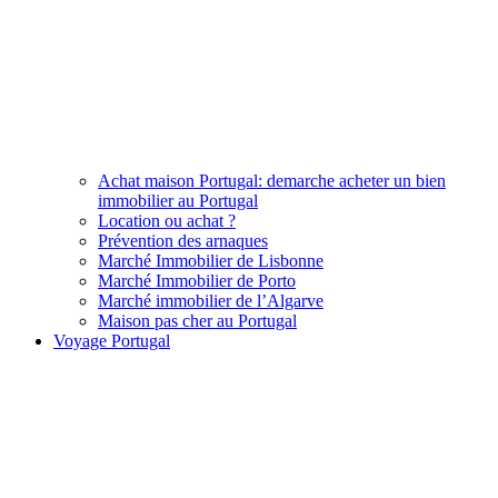
Achat maison Portugal: demarche acheter un bien
immobilier au Portugal
Location ou achat ?
Prévention des arnaques
Marché Immobilier de Lisbonne
Marché Immobilier de Porto
Marché immobilier de l’Algarve
Maison pas cher au Portugal
Voyage Portugal