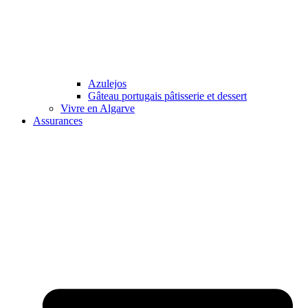
Azulejos
Gâteau portugais pâtisserie et dessert
Vivre en Algarve
Assurances