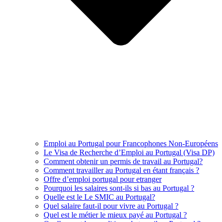
Emploi au Portugal pour Francophones Non-Européens
Le Visa de Recherche d’Emploi au Portugal (Visa DP)
Comment obtenir un permis de travail au Portugal?
Comment travailler au Portugal en étant français ?
Offre d’emploi portugal pour etranger
Pourquoi les salaires sont-ils si bas au Portugal ?
Quelle est le Le SMIC au Portugal?
Quel salaire faut-il pour vivre au Portugal ?
Quel est le métier le mieux payé au Portugal ?