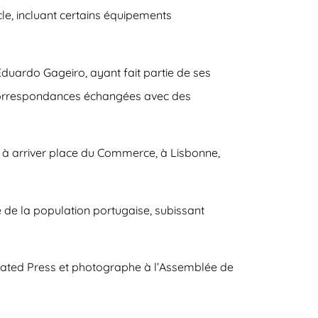
le, incluant certains équipements
duardo Gageiro, ayant fait partie de ses
es correspondances échangées avec des
r à arriver place du Commerce, à Lisbonne,
e de la population portugaise, subissant
ciated Press et photographe à l’Assemblée de