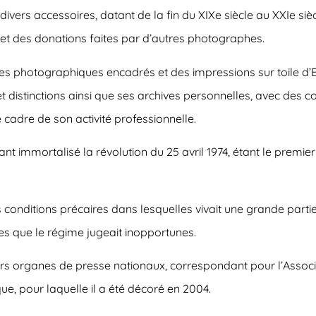
ers accessoires, datant de la fin du XIXe siècle au XXIe sièc
et des donations faites par d’autres photographes.
es photographiques encadrés et des impressions sur toile d’E
x et distinctions ainsi que ses archives personnelles, avec d
le cadre de son activité professionnelle.
t immortalisé la révolution du 25 avril 1974, étant le premie
s conditions précaires dans lesquelles vivait une grande parti
es que le régime jugeait inopportunes.
vers organes de presse nationaux, correspondant pour l’Asso
ue, pour laquelle il a été décoré en 2004.