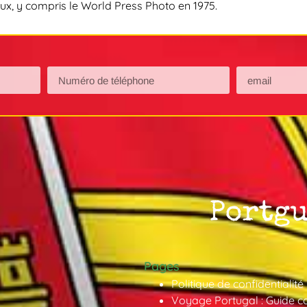
naux, y compris le World Press Photo en 1975.
Pages
Politique de confidentialité
Voyage Portugal : Guide co