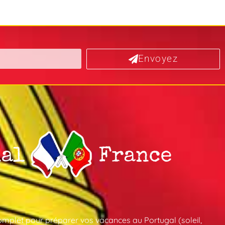
Envoyez
mplet pour préparer vos vacances au Portugal (soleil,