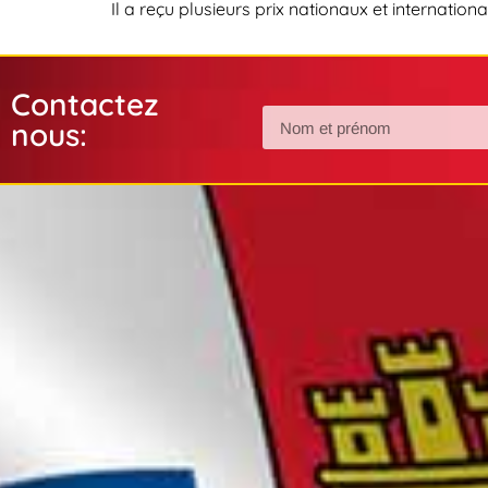
Il a reçu plusieurs prix nationaux et internatio
Contactez
nous: