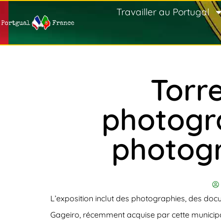
Travailler au Portugal
Torr
photogra
photog
L’exposition inclut des photographies, des do
Gageiro, récemment acquise par cette municipal