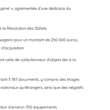
 Regime' », agrémentée d’une dédicace du
la Révolution des Œillets.
 Gageiro pour un montant de 250 000 euros,
d’acquisition.
 celle de collectionneur d’objets liés à la
enant 3 787 documents, y compris des tirages
nationaux qu’étrangers, ainsi que des négatifs
ction d’environ 700 équipements