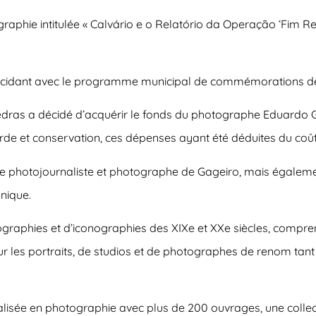
ographie intitulée « Calvário e o Relatório da Operação ‘Fim
coïncidant avec le programme municipal de commémorations de 
Vedras a décidé d’acquérir le fonds du photographe Eduardo
e et conservation, ces dépenses ayant été déduites du coût 
de photojournaliste et photographe de Gageiro, mais également
hnique.
tographies et d’iconographies des XIXe et XXe siècles, compr
 les portraits, de studios et de photographes de renom tant 
lisée en photographie avec plus de 200 ouvrages, une colle