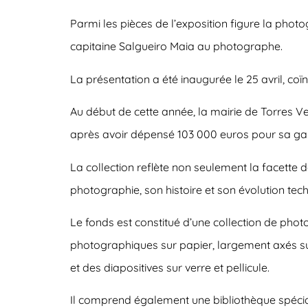
Parmi les pièces de l’exposition figure la phot
capitaine Salgueiro Maia au photographe.
La présentation a été inaugurée le 25 avril, 
Au début de cette année, la mairie de Torres 
après avoir dépensé 103 000 euros pour sa gard
La collection reflète non seulement la facette 
photographie, son histoire et son évolution tec
Le fonds est constitué d’une collection de pho
photographiques sur papier, largement axés sur
et des diapositives sur verre et pellicule.
Il comprend également une bibliothèque spécia