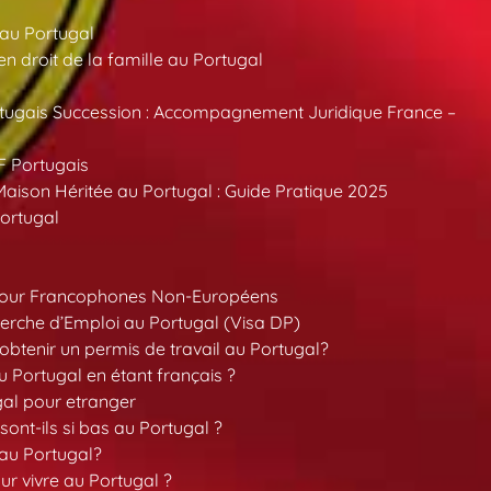
 au Portugal
 droit de la famille au Portugal
tugais Succession : Accompagnement Juridique France –
F Portugais
aison Héritée au Portugal : Guide Pratique 2025
ortugal
pour Francophones Non-Européens
erche d’Emploi au Portugal (Visa DP)
tenir un permis de travail au Portugal?
 Portugal en étant français ?
gal pour etranger
sont-ils si bas au Portugal ?
 au Portugal?
our vivre au Portugal ?