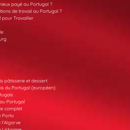
 mieux payé au Portugal ?
tions de travail au Portugal ?
l pour Travailler
le
urg
s pâtisserie et dessert
is du Portugal (européen)
tugais
au Portugal
de complet
e Porto
 l’Algarve
e Lisbonne