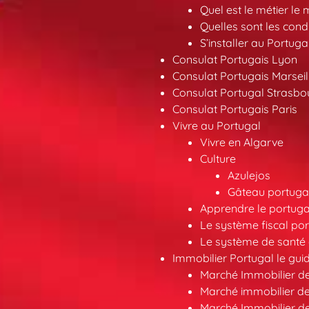
Quel est le métier le
Quelles sont les condi
S’installer au Portuga
Consulat Portugais Lyon
Consulat Portugais Marseil
Consulat Portugal Strasbo
Consulat Portugais Paris
Vivre au Portugal
Vivre en Algarve
Culture
Azulejos
Gâteau portugai
Apprendre le portuga
Le système fiscal por
Le système de santé 
Immobilier Portugal le gui
Marché Immobilier d
Marché immobilier de
Marché Immobilier d