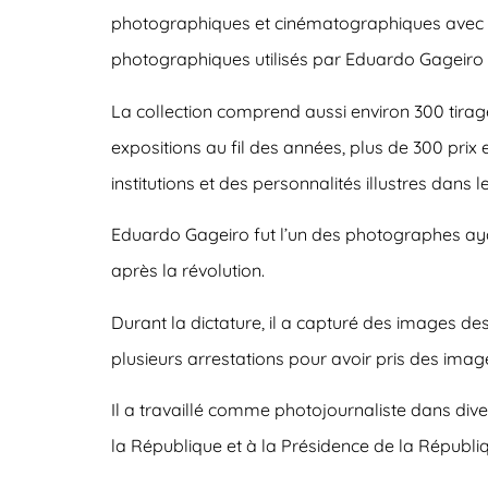
photographiques et cinématographiques avec div
photographiques utilisés par Eduardo Gageiro 
La collection comprend aussi environ 300 tirag
expositions au fil des années, plus de 300 pri
institutions et des personnalités illustres dans 
Eduardo Gageiro fut l’un des photographes ayan
après la révolution.
Durant la dictature, il a capturé des images de
plusieurs arrestations pour avoir pris des imag
Il a travaillé comme photojournaliste dans di
la République et à la Présidence de la Républiq