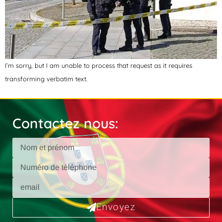
I’m sorry, but I am unable to process that request as it requires
transforming verbatim text.
Contactez nous:
Envoyez