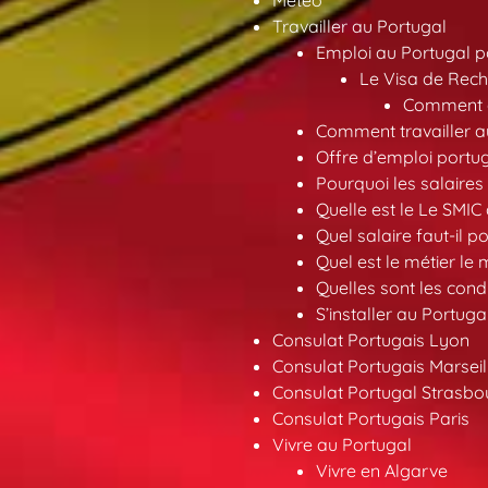
Météo
Travailler au Portugal
Emploi au Portugal 
Le Visa de Rech
Comment ob
Comment travailler au
Offre d’emploi portu
Pourquoi les salaires 
Quelle est le Le SMIC
Quel salaire faut-il p
Quel est le métier le
Quelles sont les condi
S’installer au Portuga
Consulat Portugais Lyon
Consulat Portugais Marseil
Consulat Portugal Strasbo
Consulat Portugais Paris
Vivre au Portugal
Vivre en Algarve