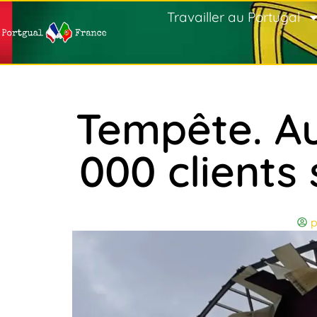
Travailler au Portugal
Tempête. Au
000 clients 
p