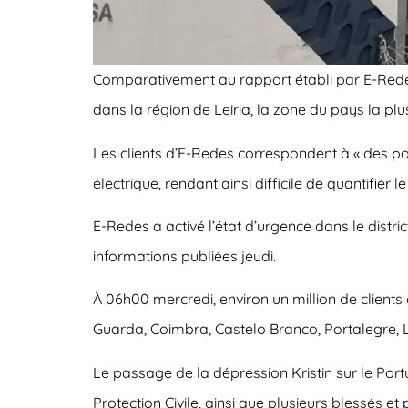
Comparativement au rapport établi par E-Red
dans la région de Leiria
, la zone du pays la pl
Les clients d’E-Redes correspondent à
« des po
électrique, rendant ainsi difficile de quantifie
E-Redes a activé l’état d’urgence dans le distri
informations publiées jeudi.
À 06h00 mercredi, environ un million de clients 
Guarda, Coimbra, Castelo Branco, Portalegre, L
Le passage de la dépression Kristin sur le Portu
Protection Civile, ainsi que plusieurs blessé