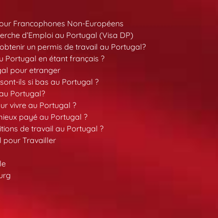
pour Francophones Non-Européens
erche d’Emploi au Portugal (Visa DP)
tenir un permis de travail au Portugal?
 Portugal en étant français ?
gal pour etranger
sont-ils si bas au Portugal ?
 au Portugal?
our vivre au Portugal ?
 mieux payé au Portugal ?
tions de travail au Portugal ?
l pour Travailler
le
urg