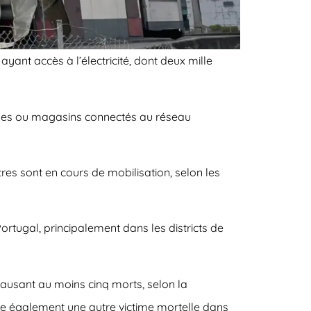
ayant accès à l’électricité, dont deux mille
prises ou magasins connectés au réseau
tres sont en cours de mobilisation, selon les
ortugal, principalement dans les districts de
 causant au moins cinq morts, selon la
re également une autre victime mortelle dans