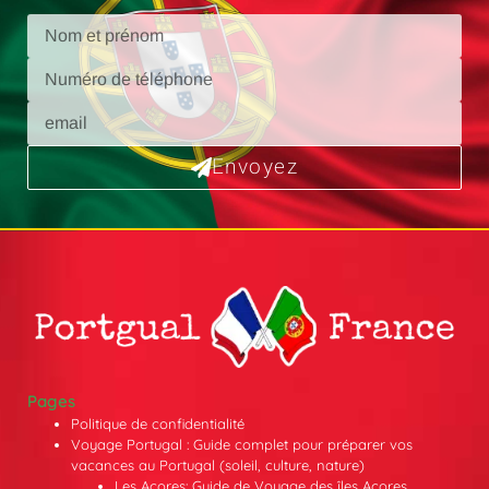
Envoyez
Pages
Politique de confidentialité
Voyage Portugal : Guide complet pour préparer vos
vacances au Portugal (soleil, culture, nature)
Les Açores: Guide de Voyage des îles Açores