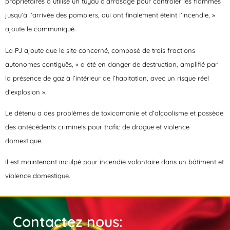
propriétaires a utilisé un tuyau d’arrosage pour contrôler les flammes
jusqu’à l’arrivée des pompiers, qui ont finalement éteint l’incendie, »
ajoute le communiqué.
La PJ ajoute que le site concerné, composé de trois fractions
autonomes contiguës, « a été en danger de destruction, amplifié par
la présence de gaz à l’intérieur de l’habitation, avec un risque réel
d’explosion ».
Le détenu a des problèmes de toxicomanie et d’alcoolisme et possède
des antécédents criminels pour trafic de drogue et violence
domestique.
Il est maintenant inculpé pour incendie volontaire dans un bâtiment et
violence domestique.
Contactez nous: