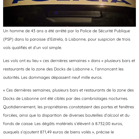
Un homme de 43 ans a été arrêté par la Police de Sécurité Publique
(PSP) dans la paroisse d’Estrela, à Lisbonne, pour suspicion de trois
vols qualifiés et d’un vol simple.
Les vols ont eu lieu « ces dernières semaines » dans « plusieurs bars et
restaurants de la zone des Docks de Lisbonne », l’annoncent les
autorités. Les dommages dépassent neuf mille euros.
« Ces dernières semaines, plusieurs bars et restaurants de la zone des
Docks de Lisbonne ont été ciblés par des cambriolages nocturnes.
Quotidiennement, les propriétaires constataient des portes et fenêtres
forcées, ainsi que la disparition de diverses bouteilles d’alcool et du
fonds de caisse. Les dégâts matériels s’élèvent à 8.732,00 euros,
auxquels s’ajoutent 871,49 euros de biens volés », précise le