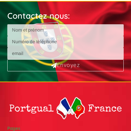
Contactez nous:
Envoyez
Pages