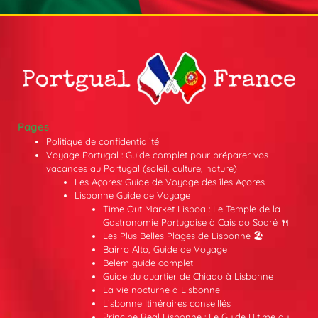
Pages
Politique de confidentialité
Voyage Portugal : Guide complet pour préparer vos
vacances au Portugal (soleil, culture, nature)
Les Açores: Guide de Voyage des îles Açores
Lisbonne Guide de Voyage
Time Out Market Lisboa : Le Temple de la
Gastronomie Portugaise à Cais do Sodré 🍴
Les Plus Belles Plages de Lisbonne 🏖️
Bairro Alto, Guide de Voyage
Belém guide complet
Guide du quartier de Chiado à Lisbonne
La vie nocturne à Lisbonne
Lisbonne Itinéraires conseillés
Príncipe Real Lisbonne : Le Guide Ultime du