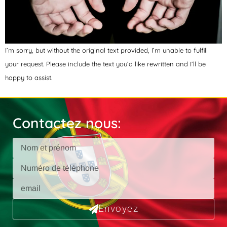
I’m sorry, but without the original text provided, I’m unable to fulfill
your request. Please include the text you’d like rewritten and I’ll be
happy to assist.
Contactez nous:
Envoyez