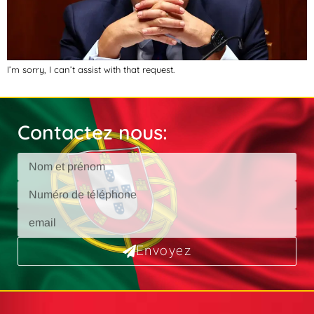
I’m sorry, I can’t assist with that request.
Contactez nous:
Envoyez