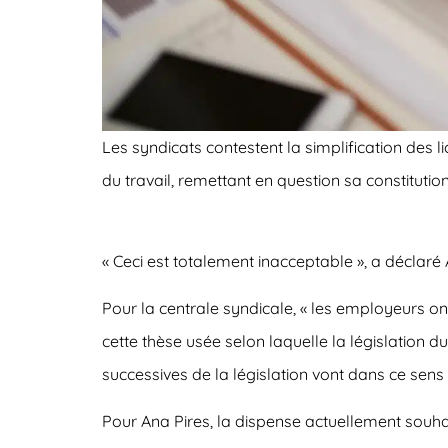
Les syndicats contestent la simplification des 
du travail, remettant en question sa constitution
« Ceci est totalement inacceptable », a déclar
Pour la centrale syndicale, « les employeurs ont
cette thèse usée selon laquelle la législation du 
successives de la législation vont dans ce sens 
Pour Ana Pires, la dispense actuellement souha