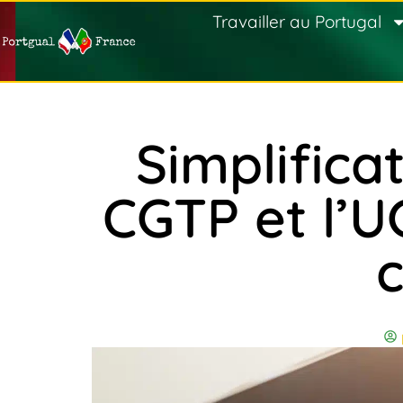
Travailler au Portugal
Simplifica
CGTP et l’U
c