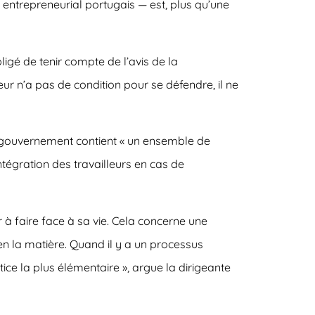
 entrepreneurial portugais — est, plus qu’une
ligé de tenir compte de l’avis de la
leur n’a pas de condition pour se défendre, il ne
du gouvernement contient « un ensemble de
ntégration des travailleurs en cas de
ur à faire face à sa vie. Cela concerne une
 en la matière. Quand il y a un processus
stice la plus élémentaire », argue la dirigeante