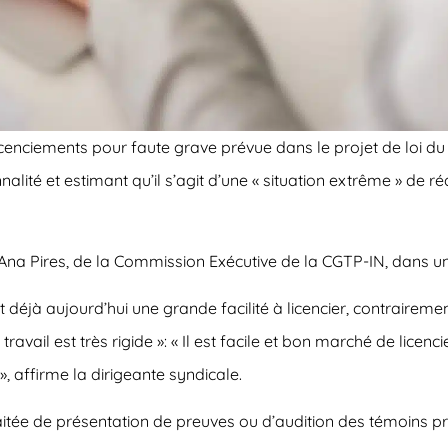
licenciements pour faute grave prévue dans le projet de loi d
nalité et estimant qu’il s’agit d’une « situation extrême » de ré
é Ana Pires, de la Commission Exécutive de la CGTP-IN, dans u
 déjà aujourd’hui une grande facilité à licencier, contrairemen
travail est très rigide »: « Il est facile et bon marché de licen
», affirme la dirigeante syndicale.
itée de présentation de preuves ou d’audition des témoins pr