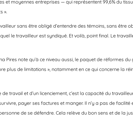
tes et moyennes entreprises — qui représentent 99,6% du tissu
s ».
ravailleur sans être obligé d’entendre des témoins, sans être ob
 le travailleur est syndiqué. Et voilà, point final. Le travail
, Ana Pires note qu’à ce niveau aussi, le paquet de réformes 
ore plus de limitations », notamment en ce qui concerne la réi
e de travail et d’un licenciement, c’est la capacité du travaille
survivre, payer ses factures et manger. Il n’y a pas de facilité
r la personne de se défendre. Cela relève du bon sens et de la ju