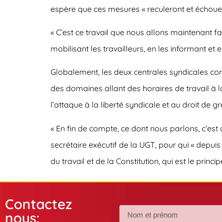
espère que ces mesures « reculeront et échouer
« C’est ce travail que nous allons maintenant f
mobilisant les travailleurs, en les informant et
Globalement, les deux centrales syndicales co
des domaines allant des horaires de travail à la 
l’attaque à la liberté syndicale et au droit de gr
« En fin de compte, ce dont nous parlons, c’est 
secrétaire exécutif de la UGT, pour qui « depuis
du travail et de la Constitution, qui est le princi
Contactez
nous: