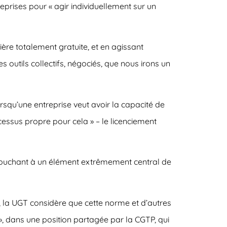
eprises pour « agir individuellement sur un
ère totalement gratuite, et en agissant
es outils collectifs, négociés, que nous irons un
rsqu’une entreprise veut avoir la capacité de
rocessus propre pour cela » – le licenciement
n touchant à un élément extrêmement central de
és, la UGT considère que cette norme et d’autres
 », dans une position partagée par la CGTP, qui