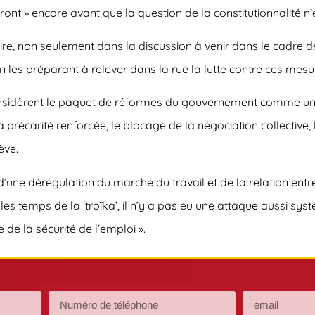
ont » encore avant que la question de la constitutionnalité n
aire, non seulement dans la discussion à venir dans le cadre d
 en les préparant à relever dans la rue la lutte contre ces mesu
nsidèrent le paquet de réformes du gouvernement comme une 
précarité renforcée, le blocage de la négociation collective, l
ève.
d’une dérégulation du marché du travail et de la relation entre
 les temps de la ‘troïka’, il n’y a pas eu une attaque aussi s
pe de la sécurité de l’emploi ».