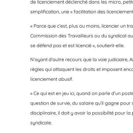
de licenciement déclenché dans les micro, peti
simplification, une « facilitation des licenciement
« Parce que c’est, plus ou moins, licencier un t
Commission des Travailleurs ou du syndicat auquel
se défend pas et est licencié », soutient-elle.
N’ayant d’autre recours que la voie judiciaire
règles qui attaquent les droits et imposent enc
licenciement abusif.
« Ce qui est en jeu ici, quand on parle d’un post
question de survie, du salaire qu’il gagne pour 
disciplinaire, il doit y avoir la possibilité pou
syndicale.