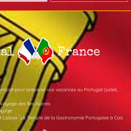
mplet pour préparer vos vacances au Portugal (soleil,
 Voyage des îles Açores
oyage
 Lisboa : Le Temple de la Gastronomie Portugaise à Cais