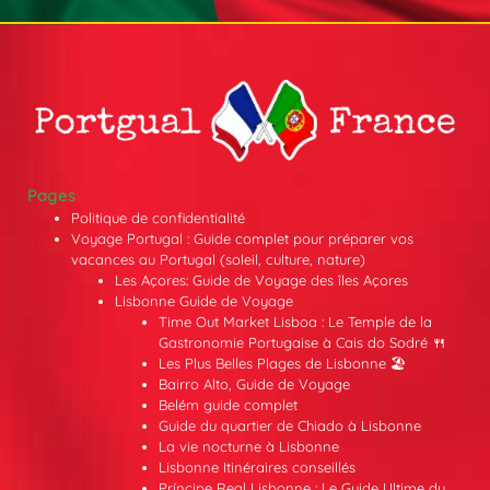
Pages
Politique de confidentialité
Voyage Portugal : Guide complet pour préparer vos
vacances au Portugal (soleil, culture, nature)
Les Açores: Guide de Voyage des îles Açores
Lisbonne Guide de Voyage
Time Out Market Lisboa : Le Temple de la
Gastronomie Portugaise à Cais do Sodré 🍴
Les Plus Belles Plages de Lisbonne 🏖️
Bairro Alto, Guide de Voyage
Belém guide complet
Guide du quartier de Chiado à Lisbonne
La vie nocturne à Lisbonne
Lisbonne Itinéraires conseillés
Príncipe Real Lisbonne : Le Guide Ultime du