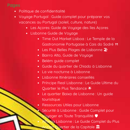
Pages
Politique de confidentialité
Voyage Portugal : Guide complet pour préparer vos
vacances au Portugal (soleil, culture, nature)
Les Açores: Guide de Voyage des îles Açores
Lisbonne Guide de Voyage
Time Out Market Lisboa : Le Temple de la
Gastronomie Portugaise à Cais do Sodré 🍴
Les Plus Belles Plages de Lisbonne 🏖️
Bairro Alto, Guide de Voyage
Belém guide complet
Guide du quartier de Chiado à Lisbonne
La vie nocturne à Lisbonne
Lisbonne Itinéraires conseillés
Príncipe Real Lisbonne : Le Guide Ultime du
Quartier le Plus Tendance 🌟
Le quartier Baixa de Lisbonne : Un guide
touristique
Ressources Utiles pour Lisbonne
Sécurité à Lisbonne : Guide Complet pour
Voyager en Toute Tranquillité 🛡️
Alfama Lisbonne : Le Guide Complet du Plus
Ancien Quartier de la Capitale 🏛️