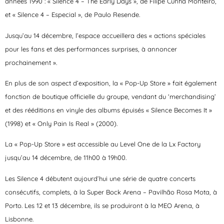
années 1990 : « Silence 4 – The Early Days », de Filipe Cunha Monteiro,
et « Silence 4 – Especial », de Paulo Resende.
Jusqu’au 14 décembre, l’espace accueillera des « actions spéciales
pour les fans et des performances surprises, à annoncer
prochainement ».
En plus de son aspect d’exposition, la « Pop-Up Store » fait également
fonction de boutique officielle du groupe, vendant du ‘merchandising’
et des rééditions en vinyle des albums épuisés « Silence Becomes It »
(1998) et « Only Pain Is Real » (2000).
La « Pop-Up Store » est accessible au Level One de la Lx Factory
jusqu’au 14 décembre, de 11h00 à 19h00.
Les Silence 4 débutent aujourd’hui une série de quatre concerts
consécutifs, complets, à la Super Bock Arena – Pavilhão Rosa Mota, à
Porto. Les 12 et 13 décembre, ils se produiront à la MEO Arena, à
Lisbonne.