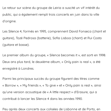
Le retour sur scène du groupe de Leiria a suscité un vif intérêt du
public, qui a également rempli trois concerts en juin dans la ville
d’origine.
Les Silence 4, formés en 1995, comprennent David Fonseca (chant et
guitare), Tozé Pedrosa (batterie), Sofia Lisboa (chant) et Rui Costa
(guitare et basse).
Le premier album du groupe, « Silence becomes it », est sorti en 1998.
Deux ans plus tard, le deuxième album, « Only pain is real », a été
enregistré à Londres.
Parmi les principaux succès du groupe figurent des titres comme
« Borrow », « My friends », « To give » et « Only pain is real », ainsi
qu’une version acoustique de « A little respect » d’Erasure, qui a
contribué à lancer les Silence 4 dans les années 1990.
Peu après deux concerts aux colisées de Lisbonne et de Porto, en