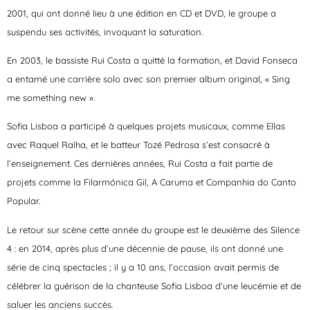
2001, qui ont donné lieu à une édition en CD et DVD, le groupe a
suspendu ses activités, invoquant la saturation.
En 2003, le bassiste Rui Costa a quitté la formation, et David Fonseca
a entamé une carrière solo avec son premier album original, « Sing
me something new ».
Sofia Lisboa a participé à quelques projets musicaux, comme Ellas
avec Raquel Ralha, et le batteur Tozé Pedrosa s’est consacré à
l’enseignement. Ces dernières années, Rui Costa a fait partie de
projets comme la Filarmónica Gil, A Caruma et Companhia do Canto
Popular.
Le retour sur scène cette année du groupe est le deuxième des Silence
4 : en 2014, après plus d’une décennie de pause, ils ont donné une
série de cinq spectacles ; il y a 10 ans, l’occasion avait permis de
célébrer la guérison de la chanteuse Sofia Lisboa d’une leucémie et de
saluer les anciens succès.