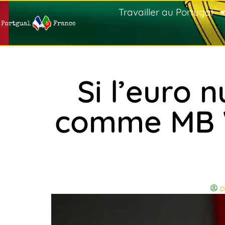
Travailler au Portugal
Si l’euro
comme MB W
p