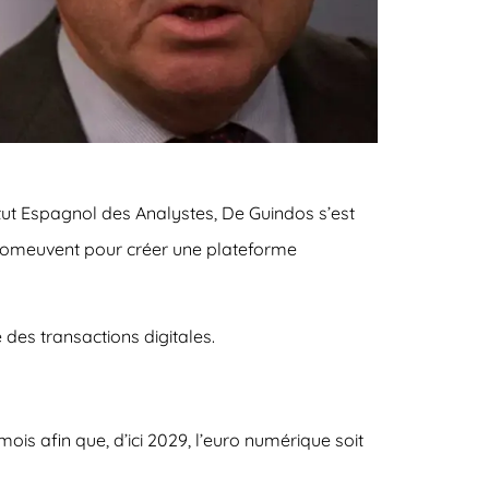
titut Espagnol des Analystes, De Guindos s’est
 promeuvent pour créer une plateforme
des transactions digitales.
s afin que, d’ici 2029, l’euro numérique soit