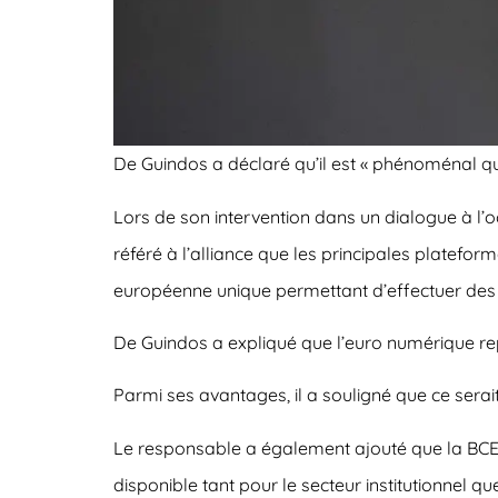
De Guindos a déclaré qu’il est « phénoménal q
Lors de son intervention dans un dialogue à l’oc
référé à l’alliance que les principales platef
européenne unique permettant d’effectuer des p
De Guindos a expliqué que l’euro numérique rep
Parmi ses avantages, il a souligné que ce serai
Le responsable a également ajouté que la BCE r
disponible tant pour le secteur institutionnel qu