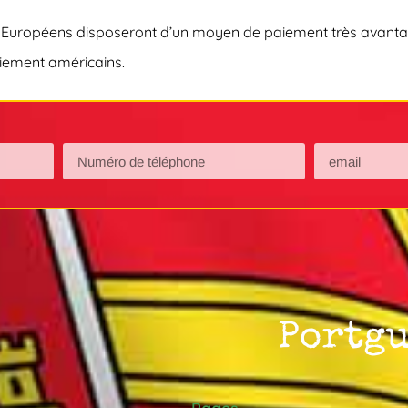
les Européens disposeront d’un moyen de paiement très avanta
iement américains.