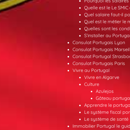
Pourquoi les salaires 
Quelle est le Le SMIC
Quel salaire faut-il p
Quel est le métier le
Quelles sont les condi
S’installer au Portuga
Consulat Portugais Lyon
Consulat Portugais Marseil
Consulat Portugal Strasbo
Consulat Portugais Paris
Vivre au Portugal
Vivre en Algarve
Culture
Azulejos
Gâteau portugai
Apprendre le portuga
Le système fiscal por
Le système de santé 
Immobilier Portugal le gui