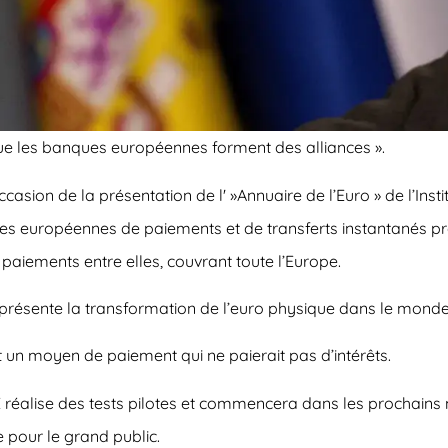
ue les banques européennes forment des alliances ».
casion de la présentation de l' »Annuaire de l’Euro » de l’Ins
ormes européennes de paiements et de transferts instantanés
aiements entre elles, couvrant toute l’Europe.
résente la transformation de l’euro physique dans le monde 
t un moyen de paiement qui ne paierait pas d’intérêts.
éalise des tests pilotes et commencera dans les prochains moi
e pour le grand public.