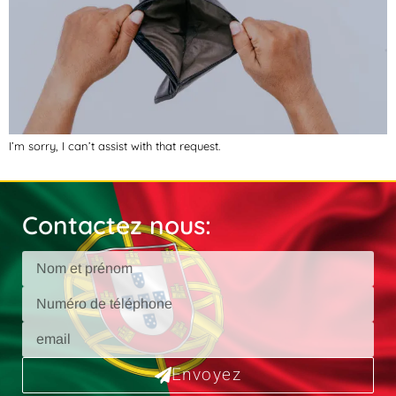
I’m sorry, I can’t assist with that request.
Contactez nous:
Envoyez