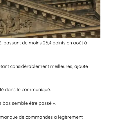
é, passant de moins 26,4 points en août à
étant considérablement meilleures, ajoute
 cité dans le communiqué.
us bas semble être passé ».
ec un manque de commandes a légèrement