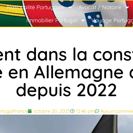
Nationalité Portugaise
Avocat / Notaire
Immobilier Portugal
Voyage Portuga
nt dans la cons
le en Allemagne 
depuis 2022
rtugalfrance
octobre 20, 2025
12:46 pm
Aucun commen