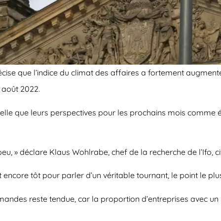
écise que l’indice du climat des affaires a fortement augment
s août 2022.
ctuelle que leurs perspectives pour les prochains mois comme 
 peu, » déclare Klaus Wohlrabe, chef de la recherche de l’Ifo,
encore tôt pour parler d’un véritable tournant, le point le pl
commandes reste tendue, car la proportion d’entreprises av