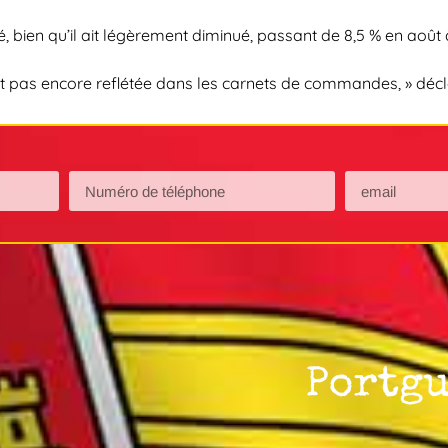
 bien qu’il ait légèrement diminué, passant de 8,5 % en août
st pas encore reflétée dans les carnets de commandes, » déc