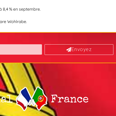
 à 8,4 % en septembre.
lare Wohlrabe.
Envoyez