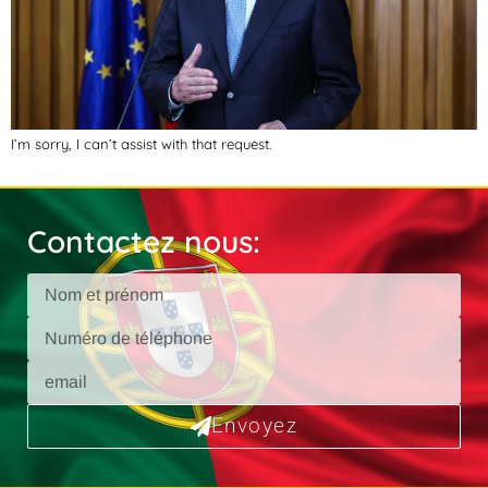
I’m sorry, I can’t assist with that request.
Contactez nous:
Envoyez