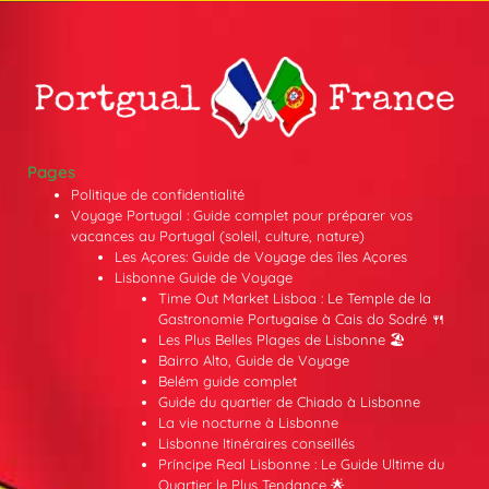
Pages
Politique de confidentialité
Voyage Portugal : Guide complet pour préparer vos
vacances au Portugal (soleil, culture, nature)
Les Açores: Guide de Voyage des îles Açores
Lisbonne Guide de Voyage
Time Out Market Lisboa : Le Temple de la
Gastronomie Portugaise à Cais do Sodré 🍴
Les Plus Belles Plages de Lisbonne 🏖️
Bairro Alto, Guide de Voyage
Belém guide complet
Guide du quartier de Chiado à Lisbonne
La vie nocturne à Lisbonne
Lisbonne Itinéraires conseillés
Príncipe Real Lisbonne : Le Guide Ultime du
Quartier le Plus Tendance 🌟