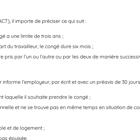
CT), il importe de préciser ce qui suit :
é a une limite de trois ans ;
rt du travailleur, le congé dure six mois ;
re pris par l’un ou l’autre ou par les deux de manière successiv
ur informe l’employeur, par écrit et avec un préavis de 30 jour
t laquelle il souhaite prendre le congé ;
ionnelle et ne se trouve pas en même temps en situation de con
ble et de logement ;
pas épuisée.