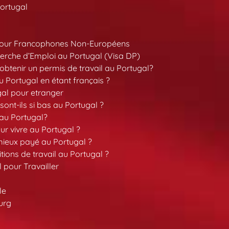
ortugal
pour Francophones Non-Européens
erche d’Emploi au Portugal (Visa DP)
tenir un permis de travail au Portugal?
 Portugal en étant français ?
gal pour etranger
sont-ils si bas au Portugal ?
 au Portugal?
our vivre au Portugal ?
 mieux payé au Portugal ?
tions de travail au Portugal ?
l pour Travailler
le
urg