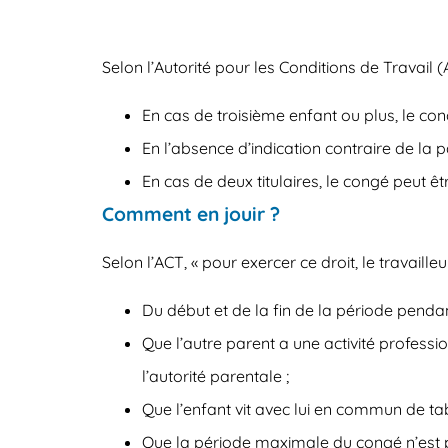
Selon l’Autorité pour les Conditions de Travail (A
En cas de troisième enfant ou plus, le cong
En l’absence d’indication contraire de la pa
En cas de deux titulaires, le congé peut êt
Comment en jouir ?
Selon l’ACT, « pour exercer ce droit,
le travaille
Du début et de la fin de la période pendan
Que l’autre parent a une activité profess
l’autorité parentale ;
Que l’enfant vit avec lui en commun de ta
Que la période maximale du congé n’est 