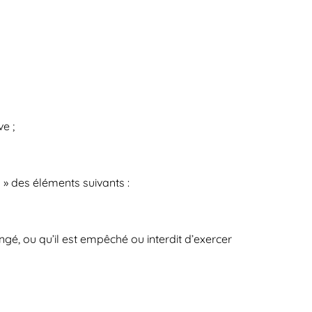
e ;
s
» des éléments suivants :
gé, ou qu’il est empêché ou interdit d’exercer