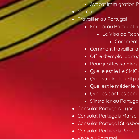
Avocat immigration P
Météo
Travailler au Portugal
Emploi au Portugal 
Le Visa de Rech
Comment ob
Comment travailler au
Offre d’emploi portu
Pourquoi les salaires 
Quelle est le Le SMIC
Quel salaire faut-il p
Quel est le métier le
Quelles sont les condi
S’installer au Portuga
Consulat Portugais Lyon
Consulat Portugais Marseil
Consulat Portugal Strasbo
Consulat Portugais Paris
Vivre au Portugal