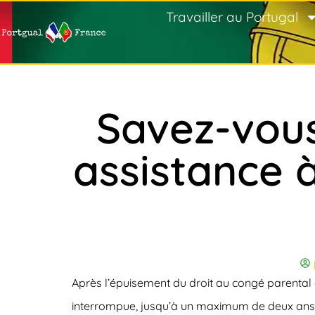
Travailler au Portugal
Savez-vous
assistance 
Après l’épuisement du droit au congé parental
interrompue, jusqu’à un maximum de deux ans