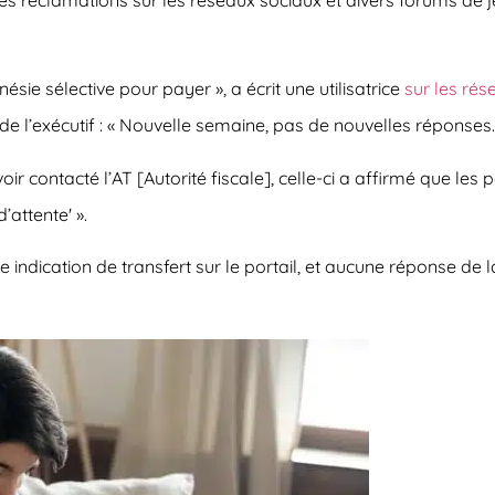
sie sélective pour payer »,
a écrit une utilisatrice
sur les ré
de l’exécutif :
« Nouvelle semaine, pas de nouvelles réponses
oir contacté l’AT [Autorité fiscale], celle-ci a affirmé que le
’attente' ».
dication de transfert sur le portail, et aucune réponse de la 