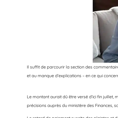
Il suffit de parcourir la section des comment
et au manque d’explications – en ce qui concern
Le montant
aurait dû être versé d’ici fin juillet
, 
précisions auprès du ministère des Finances, s
Le retard de paiement suscite des plaintes et d