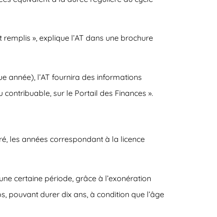
nt remplis », explique l’AT dans une brochure
que année)
, l’AT fournira des informations
u contribuable, sur le Portail des Finances ».
ré, les années correspondant à la licence
une certaine période, grâce à l’exonération
, pouvant durer dix ans, à condition que l’âge