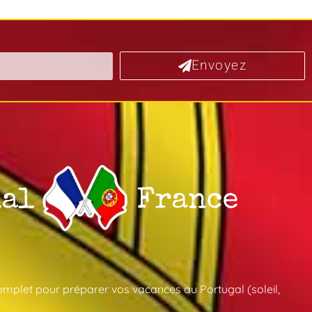
Envoyez
mplet pour préparer vos vacances au Portugal (soleil,