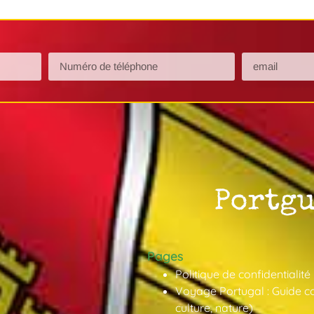
Pages
Politique de confidentialité
Voyage Portugal : Guide co
culture, nature)