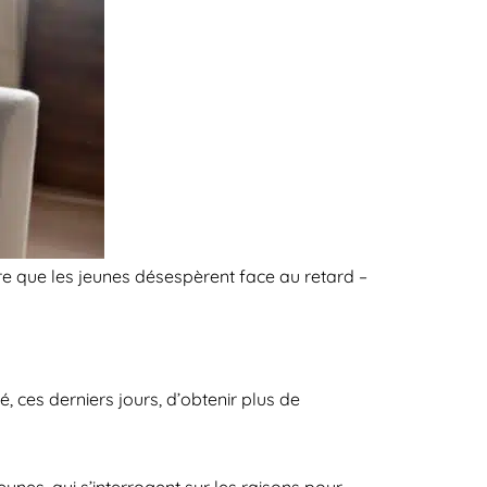
e que les jeunes désespèrent face au retard –
é, ces derniers jours, d’obtenir plus de
unes, qui s’interrogent sur les raisons pour