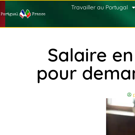
Travailler au Portugal
Salaire e
pour deman