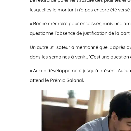
lesquelles le montant n’a pas encore été versé.
« Bonne mémoire pour encaisser, mais une amné
questionne l’absence de justification de la part 
Un autre utilisateur a mentionné que, « après av
dans les semaines à venir… ‘C’est une question d
« Aucun développement jusqu’à présent. Aucune in
attend le Prémio Salarial.