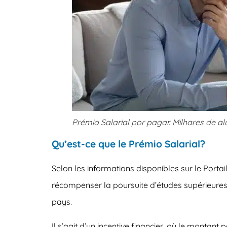
Prémio Salarial por pagar. Milhares de 
Qu’est-ce que le Prémio Salarial?
Selon les informations disponibles sur le Porta
récompenser la poursuite d’études supérieures e
pays
.
Il s’agit d’un
incentive financier, où le montant