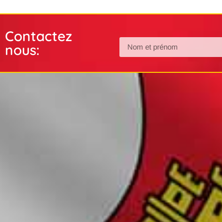
Contactez
nous: