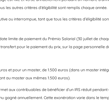
 les autres critères d’éligibilité sont remplis chaque année
.
ve ou interrompue, tant que tous les critères d’éligibilité so
 date limite de paiement du Prémio Salarial (30 juillet de cha
 de transfert pour le paiement du prix, sur la page personnelle d
euros et pour un master, de 1.500 euros (dans un master intég
dant au master aux mêmes 1.500 euros).
rmet aux contribuables de bénéficier d’un IRS réduit pendant 
enu gagné annuellement. Cette exonération varie dans le temps