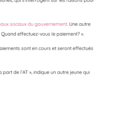
seaux sociaux du gouvernement
. Une autre
. Quand effectuez-vous le paiement? »
.
s paiements sont en cours et seront effectués
part de l’AT », indique un autre jeune qui