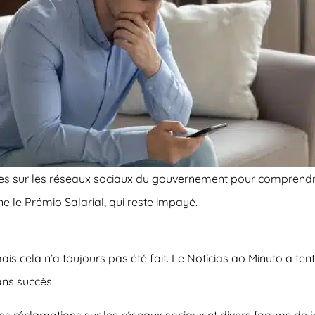
aires sur les réseaux sociaux du gouvernement pour comprendr
e le Prémio Salarial, qui reste impayé.
mais cela n’a toujours pas été fait. Le
Notícias ao Minuto
a tent
ans succès.
es réclamations sur les réseaux sociaux et divers forums de je