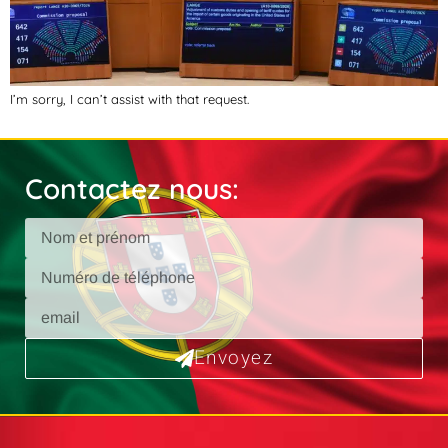
I’m sorry, I can’t assist with that request.
Contactez nous:
Envoyez