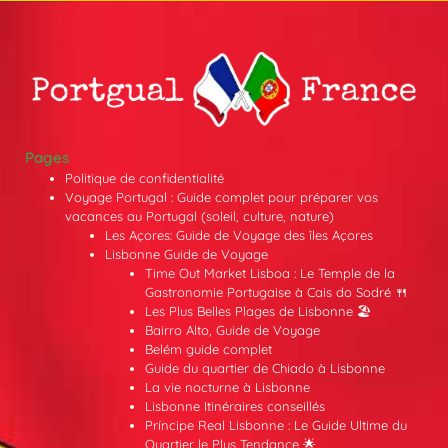
Pages
Politique de confidentialité
Voyage Portugal : Guide complet pour préparer vos
vacances au Portugal (soleil, culture, nature)
Les Açores: Guide de Voyage des îles Açores
Lisbonne Guide de Voyage
Time Out Market Lisboa : Le Temple de la
Gastronomie Portugaise à Cais do Sodré 🍴
Les Plus Belles Plages de Lisbonne 🏖️
Bairro Alto, Guide de Voyage
Belém guide complet
Guide du quartier de Chiado à Lisbonne
La vie nocturne à Lisbonne
Lisbonne Itinéraires conseillés
Príncipe Real Lisbonne : Le Guide Ultime du
Quartier le Plus Tendance 🌟