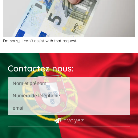
I’m sorry, I can’t assist with that request.
Contactez nous:
Envoyez