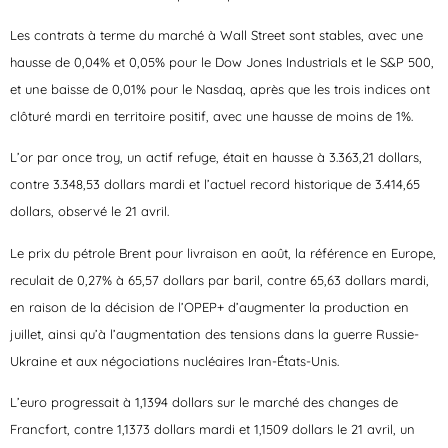
Les contrats à terme du marché à Wall Street sont stables, avec une
hausse de 0,04% et 0,05% pour le Dow Jones Industrials et le S&P 500,
et une baisse de 0,01% pour le Nasdaq, après que les trois indices ont
clôturé mardi en territoire positif, avec une hausse de moins de 1%.
L’or par once troy, un actif refuge, était en hausse à 3.363,21 dollars,
contre 3.348,53 dollars mardi et l’actuel record historique de 3.414,65
dollars, observé le 21 avril.
Le prix du pétrole Brent pour livraison en août, la référence en Europe,
reculait de 0,27% à 65,57 dollars par baril, contre 65,63 dollars mardi,
en raison de la décision de l’OPEP+ d’augmenter la production en
juillet, ainsi qu’à l’augmentation des tensions dans la guerre Russie-
Ukraine et aux négociations nucléaires Iran-États-Unis.
L’euro progressait à 1,1394 dollars sur le marché des changes de
Francfort, contre 1,1373 dollars mardi et 1,1509 dollars le 21 avril, un