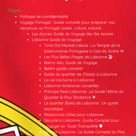
Pages
Politique de confidentialité
Voyage Portugal : Guide complet pour préparer vos
vacances au Portugal (soleil, culture, nature)
Les Açores: Guide de Voyage des îles Açores
Lisbonne Guide de Voyage
Time Out Market Lisboa : Le Temple de la
Gastronomie Portugaise à Cais do Sodré 🍴
Les Plus Belles Plages de Lisbonne 🏖️
Bairro Alto, Guide de Voyage
Belém guide complet
Guide du quartier de Chiado à Lisbonne
La vie nocturne à Lisbonne
Lisbonne Itinéraires conseillés
Príncipe Real Lisbonne : Le Guide Ultime du
Quartier le Plus Tendance 🌟
Le quartier Baixa de Lisbonne : Un guide
touristique
Ressources Utiles pour Lisbonne
Sécurité à Lisbonne : Guide Complet pour
Voyager en Toute Tranquillité 🛡️
Alfama Lisbonne : Le Guide Complet du Plus