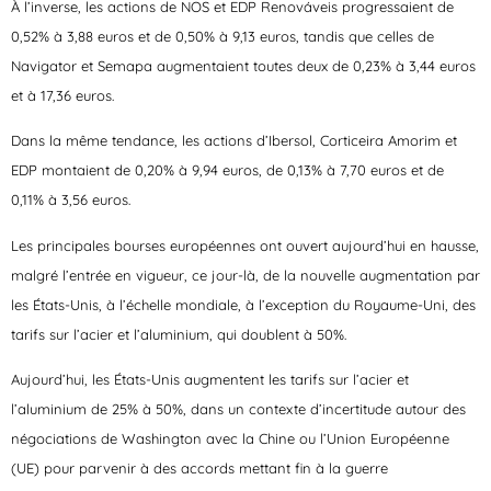
À l’inverse, les actions de NOS et EDP Renováveis progressaient de
0,52% à 3,88 euros et de 0,50% à 9,13 euros, tandis que celles de
Navigator et Semapa augmentaient toutes deux de 0,23% à 3,44 euros
et à 17,36 euros.
Dans la même tendance, les actions d’Ibersol, Corticeira Amorim et
EDP montaient de 0,20% à 9,94 euros, de 0,13% à 7,70 euros et de
0,11% à 3,56 euros.
Les principales bourses européennes ont ouvert aujourd’hui en hausse,
malgré l’entrée en vigueur, ce jour-là, de la nouvelle augmentation par
les États-Unis, à l’échelle mondiale, à l’exception du Royaume-Uni, des
tarifs sur l’acier et l’aluminium, qui doublent à 50%.
Aujourd’hui, les États-Unis augmentent les tarifs sur l’acier et
l’aluminium de 25% à 50%, dans un contexte d’incertitude autour des
négociations de Washington avec la Chine ou l’Union Européenne
(UE) pour parvenir à des accords mettant fin à la guerre