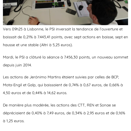
Vers 09h25 à Lisbonne, le PSI inversait la tendance de l’ouverture et
baissait de 0,21% à 7.443,41 points, avec sept actions en baisse, sept en
hausse et une stable (Altri à 5,25 euros).
Mardi, le PSI a clôturé la séance à 7.456,30 points, un nouveau sommet
depuis juin 2014.
Les actions de Jerónimo Martins étaient suivies par celles de BCP,
Mota-Engil et Galp, qui baissaient de 0,74% à 0,67 euros, de 0,66% à
4,50 euros et de 0,44% à 14,62 euros.
De manière plus modérée, les actions des CTT, REN et Sonae se
dépréciaient de 0,40% à 7,49 euros, de 0,34% à 2,95 euros et de 0,16%
à 1,25 euros.