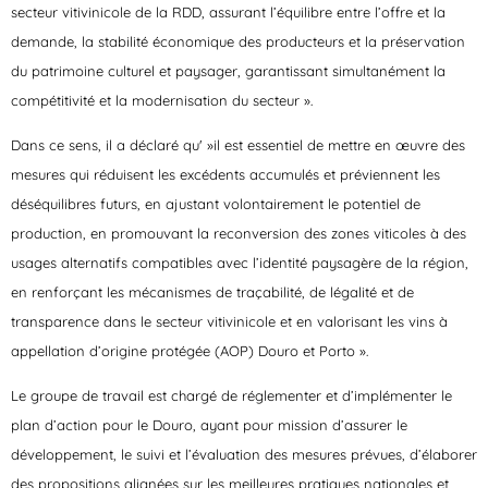
secteur vitivinicole de la RDD, assurant l’équilibre entre l’offre et la
demande, la stabilité économique des producteurs et la préservation
du patrimoine culturel et paysager, garantissant simultanément la
compétitivité et la modernisation du secteur ».
Dans ce sens, il a déclaré qu' »il est essentiel de mettre en œuvre des
mesures qui réduisent les excédents accumulés et préviennent les
déséquilibres futurs, en ajustant volontairement le potentiel de
production, en promouvant la reconversion des zones viticoles à des
usages alternatifs compatibles avec l’identité paysagère de la région,
en renforçant les mécanismes de traçabilité, de légalité et de
transparence dans le secteur vitivinicole et en valorisant les vins à
appellation d’origine protégée (AOP) Douro et Porto ».
Le groupe de travail est chargé de réglementer et d’implémenter le
plan d’action pour le Douro, ayant pour mission d’assurer le
développement, le suivi et l’évaluation des mesures prévues, d’élaborer
des propositions alignées sur les meilleures pratiques nationales et