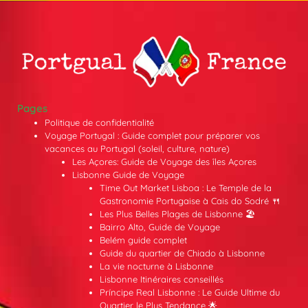
Pages
Politique de confidentialité
Voyage Portugal : Guide complet pour préparer vos
vacances au Portugal (soleil, culture, nature)
Les Açores: Guide de Voyage des îles Açores
Lisbonne Guide de Voyage
Time Out Market Lisboa : Le Temple de la
Gastronomie Portugaise à Cais do Sodré 🍴
Les Plus Belles Plages de Lisbonne 🏖️
Bairro Alto, Guide de Voyage
Belém guide complet
Guide du quartier de Chiado à Lisbonne
La vie nocturne à Lisbonne
Lisbonne Itinéraires conseillés
Príncipe Real Lisbonne : Le Guide Ultime du
Quartier le Plus Tendance 🌟