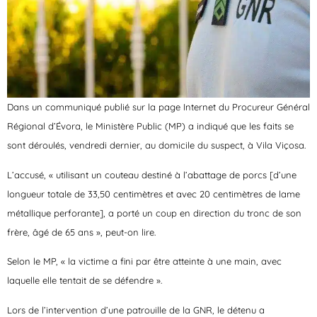
Dans un communiqué publié sur la page Internet du Procureur Général
Régional d’Évora, le Ministère Public (MP) a indiqué que les faits se
sont déroulés, vendredi dernier, au domicile du suspect, à Vila Viçosa.
L’accusé,
« utilisant un couteau destiné à l’abattage de porcs [d’une
longueur totale de 33,50 centimètres et avec 20 centimètres de lame
métallique perforante], a porté un coup en direction du tronc de son
frère, âgé de 65 ans »
, peut-on lire.
Selon le MP, « la victime a fini par être atteinte à une main, avec
laquelle elle tentait de se défendre ».
Lors de l’intervention d’une patrouille de la GNR, le détenu a