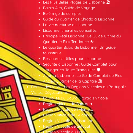
Les Plus Belles Plages de Lisbonne 🏖️
Bairro Alto, Guide de Voyage
Belém guide complet
Guide du quartier de Chiado à Lisbonne
La vie nocturne à Lisbonne
Lisbonne Itinéraires conseillés
Príncipe Real Lisbonne : Le Guide Ultime du
Quartier le Plus Tendance 🌟
Le quartier Baixa de Lisbonne : Un guide
touristique
Ressources Utiles pour Lisbonne
Sécurité à Lisbonne : Guide Complet pour
Voyager en Toute Tranquillité 🛡️
Alfama Lisbonne : Le Guide Complet du Plus
Ancien Quartier de la Capitale 🏛️
Routes des Vins – Les Régions Viticoles du Portugal :
Visites, Dégustations
La Vallée du Douro : Paradis viticole
Région viticole de Bairrada
Région Viticole de l’Alentejo
Région viticole de l’Algarve
Région Viticole de Lisbonne
Région Viticole de Setúbal
Région Viticole du Dão