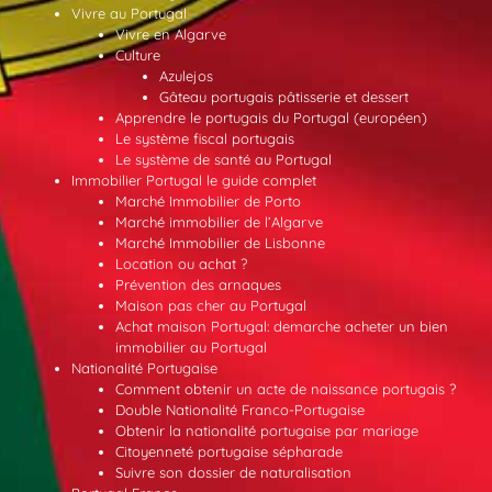
Vivre au Portugal
Vivre en Algarve
Culture
Azulejos
Gâteau portugais pâtisserie et dessert
Apprendre le portugais du Portugal (européen)
Le système fiscal portugais
Le système de santé au Portugal
Immobilier Portugal le guide complet
Marché Immobilier de Porto
Marché immobilier de l’Algarve
Marché Immobilier de Lisbonne
Location ou achat ?
Prévention des arnaques
Maison pas cher au Portugal
Achat maison Portugal: demarche acheter un bien
immobilier au Portugal
Nationalité Portugaise
Comment obtenir un acte de naissance portugais ?
Double Nationalité Franco-Portugaise
Obtenir la nationalité portugaise par mariage
Citoyenneté portugaise sépharade
Suivre son dossier de naturalisation