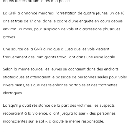
objets illicites ou similaires à la police.
La GNR a annoncé mercredi l’arrestation de quatre jeunes, un de 16
ans et trois de 17 ans, dans le cadre d’une enquête en cours depuis
environ un mois, pour suspicion de vols et d’agressions physiques
graves.
Une source de la GNR a indiqué à Lusa que les vols visaient
fréquemment des immigrants travaillant dans une usine locale.
Selon la même source, les jeunes se cachaient dans des endroits
stratégiques et attendaient le passage de personnes seules pour voler
divers biens, tels que des téléphones portables et des trottinettes
électriques.
Lorsqu’il y avait résistance de la part des victimes, les suspects
recouraient à la violence, allant jusqu’à laisser « des personnes
inconscientes sur le sol », a ajouté le même responsable.