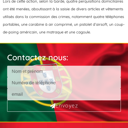
Lors de cette action, selon la Garde, quatre perquisitions domiciliaires
ont été menées, aboutissant à la saisie de divers articles et vêtements
utilisés dans la commission des crimes, notamment quatre téléphones
portables, une carabine à air comprimé, un pistolet d’airsoft, un coup-
de-poing américain, une matraque et une cagoule.
Contactez nous:
Envoyez