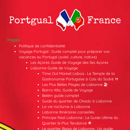
Pages
Politique de confidentialité
Voyage Portugal : Guide complet pour préparer vos
vacances au Portugal (soleil, culture, nature)
Les Açores: Guide de Voyage des îles Açores
Lisbonne Guide de Voyage
Time Out Market Lisboa : Le Temple de la
Gastronomie Portugaise à Cais do Sodré 🍴
Les Plus Belles Plages de Lisbonne 🏖️
Bairro Alto, Guide de Voyage
Belém guide complet
Guide du quartier de Chiado à Lisbonne
La vie nocturne à Lisbonne
Lisbonne Itinéraires conseillés
Príncipe Real Lisbonne : Le Guide Ultime du
Quartier le Plus Tendance 🌟
Le quartier Baixa de Lisbonne : Un guide