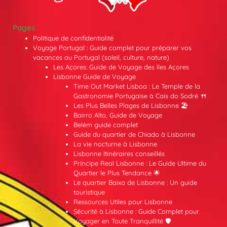
Pages
Politique de confidentialité
Voyage Portugal : Guide complet pour préparer vos
vacances au Portugal (soleil, culture, nature)
Les Açores: Guide de Voyage des îles Açores
Lisbonne Guide de Voyage
Time Out Market Lisboa : Le Temple de la
Gastronomie Portugaise à Cais do Sodré 🍴
Les Plus Belles Plages de Lisbonne 🏖️
Bairro Alto, Guide de Voyage
Belém guide complet
Guide du quartier de Chiado à Lisbonne
La vie nocturne à Lisbonne
Lisbonne Itinéraires conseillés
Príncipe Real Lisbonne : Le Guide Ultime du
Quartier le Plus Tendance 🌟
Le quartier Baixa de Lisbonne : Un guide
touristique
Ressources Utiles pour Lisbonne
Sécurité à Lisbonne : Guide Complet pour
Voyager en Toute Tranquillité 🛡️