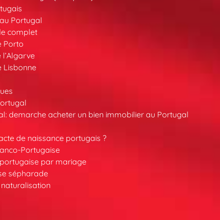
tugais
au Portugal
de complet
e Porto
 l’Algarve
e Lisbonne
ques
ortugal
l: demarche acheter un bien immobilier au Portugal
cte de naissance portugais ?
ranco-Portugaise
é portugaise par mariage
ise sépharade
 naturalisation