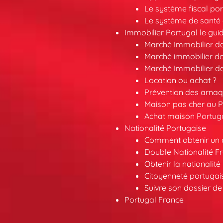
Le système fiscal por
Le système de santé 
Immobilier Portugal le gui
Marché Immobilier d
Marché immobilier de
Marché Immobilier d
Location ou achat ?
Prévention des arna
Maison pas cher au P
Achat maison Portuga
Nationalité Portugaise
Comment obtenir un a
Double Nationalité F
Obtenir la nationalit
Citoyenneté portuga
Suivre son dossier de
Portugal France