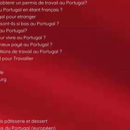
tenir un permis de travail au Portugal?
 Portugal en étant français ?
gal pour etranger
sont-ils si bas au Portugal ?
 au Portugal?
our vivre au Portugal ?
 mieux payé au Portugal ?
tions de travail au Portugal ?
l pour Travailler
le
urg
s pâtisserie et dessert
is du Portugal (européen)