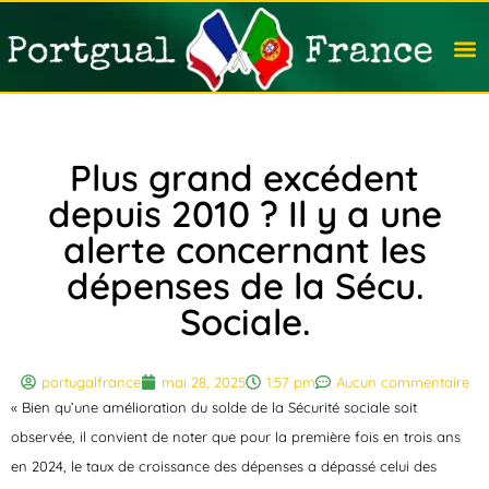
Travail
Nation
Avocat
Vivre
Immobi
Voyag
Plus grand excédent
depuis 2010 ? Il y a une
alerte concernant les
dépenses de la Sécu.
Sociale.
portugalfrance
mai 28, 2025
1:57 pm
Aucun commentaire
« Bien qu’une amélioration du solde de la Sécurité sociale soit
observée, il convient de noter que pour la première fois en trois ans
en 2024, le taux de croissance des dépenses a dépassé celui des