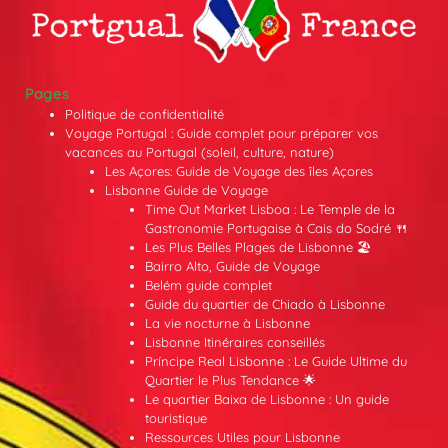
Pages
Politique de confidentialité
Voyage Portugal : Guide complet pour préparer vos
vacances au Portugal (soleil, culture, nature)
Les Açores: Guide de Voyage des îles Açores
Lisbonne Guide de Voyage
Time Out Market Lisboa : Le Temple de la
Gastronomie Portugaise à Cais do Sodré 🍴
Les Plus Belles Plages de Lisbonne 🏖️
Bairro Alto, Guide de Voyage
Belém guide complet
Guide du quartier de Chiado à Lisbonne
La vie nocturne à Lisbonne
Lisbonne Itinéraires conseillés
Príncipe Real Lisbonne : Le Guide Ultime du
Quartier le Plus Tendance 🌟
Le quartier Baixa de Lisbonne : Un guide
touristique
Ressources Utiles pour Lisbonne