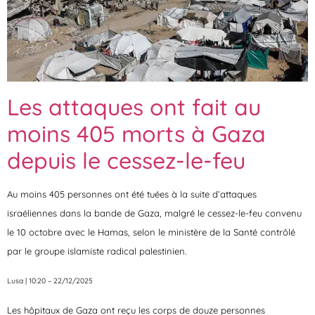
Les attaques ont fait au
moins 405 morts à Gaza
depuis le cessez-le-feu
Au moins 405 personnes ont été tuées à la suite d’attaques
israéliennes dans la bande de Gaza, malgré le cessez-le-feu convenu
le 10 octobre avec le Hamas, selon le ministère de la Santé contrôlé
par le groupe islamiste radical palestinien.
Lusa | 10:20 – 22/12/2025
Les hôpitaux de Gaza ont reçu les corps de douze personnes