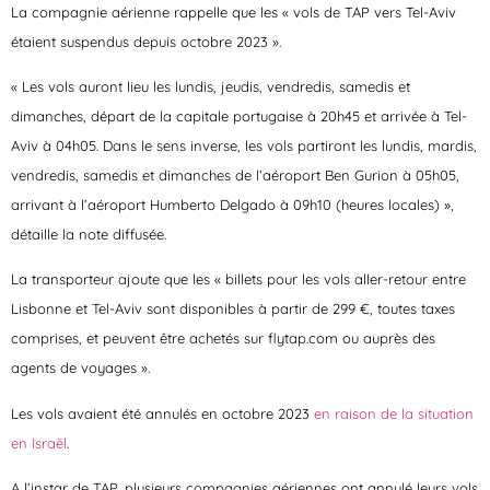
La compagnie aérienne rappelle que les « vols de TAP vers Tel-Aviv
étaient suspendus depuis octobre 2023 ».
« Les vols auront lieu les lundis, jeudis, vendredis, samedis et
dimanches, départ de la capitale portugaise à 20h45 et arrivée à Tel-
Aviv à 04h05. Dans le sens inverse, les vols partiront les lundis, mardis,
vendredis, samedis et dimanches de l’aéroport Ben Gurion à 05h05,
arrivant à l’aéroport Humberto Delgado à 09h10 (heures locales) »,
détaille la note diffusée.
La transporteur ajoute que les « billets pour les vols aller-retour entre
Lisbonne et Tel-Aviv sont disponibles à partir de 299 €, toutes taxes
comprises, et peuvent être achetés sur flytap.com ou auprès des
agents de voyages ».
Les vols avaient été annulés en octobre 2023
en raison de la situation
en Israël
.
A l’instar de TAP, plusieurs compagnies aériennes ont annulé leurs vols