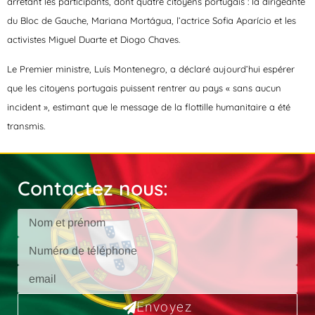
arrêtant les participants, dont quatre citoyens portugais : la dirigeante
du Bloc de Gauche, Mariana Mortágua, l’actrice Sofia Aparício et les
activistes Miguel Duarte et Diogo Chaves.
Le Premier ministre, Luís Montenegro, a déclaré aujourd’hui espérer
que les citoyens portugais puissent rentrer au pays « sans aucun
incident », estimant que le message de la flottille humanitaire a été
transmis.
Contactez nous:
Envoyez