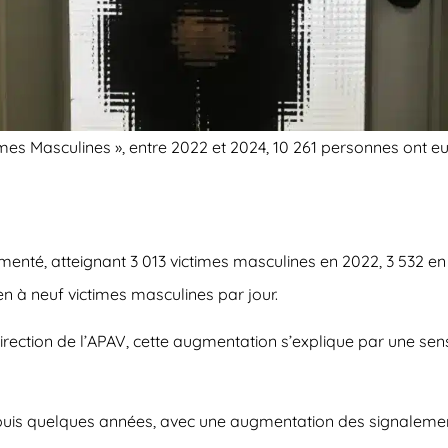
times Masculines », entre 2022 et 2024, 10 261 personnes ont eu 
té, atteignant 3 013 victimes masculines en 2022, 3 532 en 20
n à neuf victimes masculines par jour.
irection de l’APAV, cette augmentation s’explique par une sensi
s quelques années, avec une augmentation des signalements 