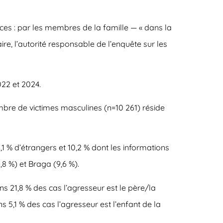
ces : par les membres de la famille — « dans la
ire, l’autorité responsable de l’enquête sur les
022 et 2024.
ombre de victimes masculines (n=10 261) réside
2,1 % d’étrangers et 10,2 % dont les informations
,8 %) et Braga (9,6 %).
ans 21,8 % des cas l’agresseur est le père/la
s 5,1 % des cas l’agresseur est l’enfant de la