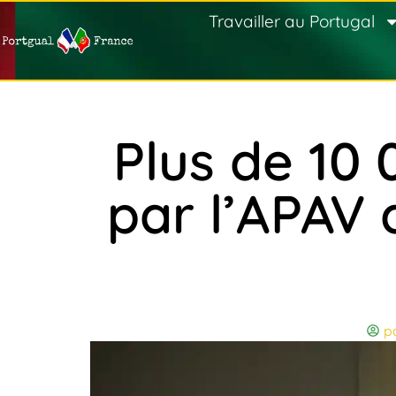
Travailler au Portugal
Plus de 10
par l’APAV 
p