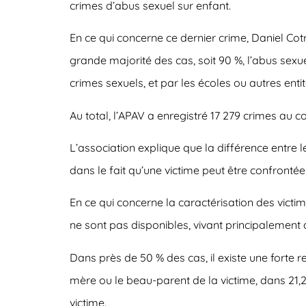
crimes d’abus sexuel sur enfant.
En ce qui concerne ce dernier crime, Daniel Cot
grande majorité des cas, soit 90 %, l’abus sexue
crimes sexuels, et par les écoles ou autres en
Au total, l’APAV a enregistré 17 279 crimes au c
L’association explique que la différence entre 
dans le fait qu’une victime peut être confronté
En ce qui concerne la caractérisation des victime
ne sont pas disponibles, vivant principalement da
Dans près de 50 % des cas, il existe une forte r
mère ou le beau-parent de la victime, dans 21,2 
victime.