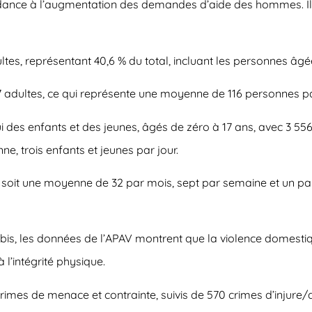
ance à l’augmentation des demandes d’aide des hommes. Il y 
es, représentant 40,6 % du total, incluant les personnes âgée
 167 adultes, ce qui représente une moyenne de 116 personnes p
 des enfants et des jeunes, âgés de zéro à 17 ans, avec 3 556 
ne, trois enfants et jeunes par jour.
 soit une moyenne de 32 par mois, sept par semaine et un par 
bis, les données de l’APAV montrent que la violence domestiq
 l’intégrité physique.
rimes de menace et contrainte, suivis de 570 crimes d’injure/