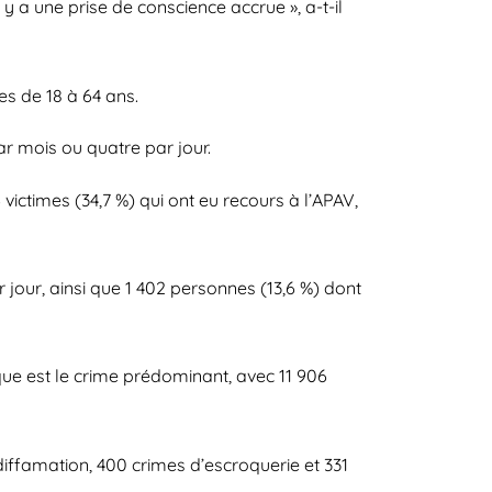
a une prise de conscience accrue », a-t-il
s de 18 à 64 ans.
ar mois ou quatre par jour.
victimes (34,7 %) qui ont eu recours à l’APAV,
jour, ainsi que 1 402 personnes (13,6 %) dont
ue est le crime prédominant, avec 11 906
diffamation, 400 crimes d’escroquerie et 331