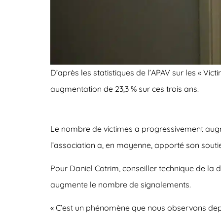
D’après les statistiques de l’APAV sur les « Vic
augmentation de 23,3 % sur ces trois ans.
Le nombre de victimes a progressivement augmen
l’association a, en moyenne, apporté son soutie
Pour Daniel Cotrim, conseiller technique de la d
augmente le nombre de signalements.
« C’est un phénomène que nous observons depui