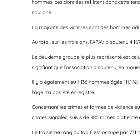
hommes, ces données reflètent donc cette tend
souligné.
La majorité des victimes sont des hommes adult
Au total, sur les trois ans, l’APAV a soutenu 4
Le deuxième groupe le plus représenté est celui
signifiant que l’association a soutenu, en moyen
Il y a également eu 1 136 hommes âgés (11,1 %),
l’âge n’a pas été enregistré.
Concernant les crimes et formes de violence su
crimes signalés, suivis de 885 crimes d’atteinte à
Le troisième rang du top 6 est occupé par 731 c