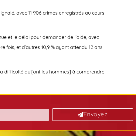
signalé, avec 11 906 crimes enregistrés au cours
nue et le délai pour demander de l’aide, avec
e fois, et d’autres 10,9 % ayant attendu 12 ans
 « la difficulté qu'[ont les hommes] à comprendre
Envoyez