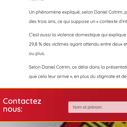
Un phénomène expliqué, selon Daniel Cotrim, par
des trois ans, ce qui suppose un « contexte d’inti
C’est aussi la violence domestique qui explique
29,8 % des victimes ayant attendu entre deux et
ou plus.
Selon Daniel Cotrim, ce délai dans la présentati
que cela leur arrive », en plus du stigmate et de
Contactez
nous: