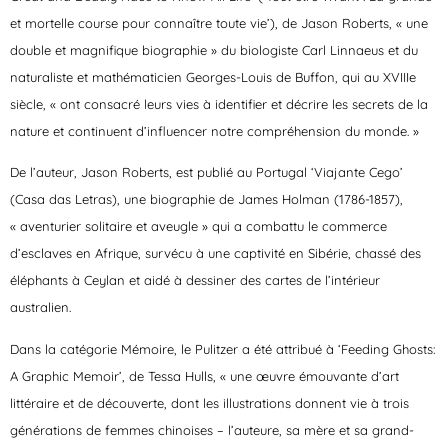
et mortelle course pour connaître toute vie’), de Jason Roberts, « une
double et magnifique biographie » du biologiste Carl Linnaeus et du
naturaliste et mathématicien Georges-Louis de Buffon, qui au XVIIIe
siècle, « ont consacré leurs vies à identifier et décrire les secrets de la
nature et continuent d’influencer notre compréhension du monde. »
De l’auteur, Jason Roberts, est publié au Portugal ‘Viajante Cego’
(Casa das Letras), une biographie de James Holman (1786-1857),
« aventurier solitaire et aveugle » qui a combattu le commerce
d’esclaves en Afrique, survécu à une captivité en Sibérie, chassé des
éléphants à Ceylan et aidé à dessiner des cartes de l’intérieur
australien.
Dans la catégorie Mémoire, le Pulitzer a été attribué à ‘Feeding Ghosts:
A Graphic Memoir’
, de Tessa Hulls, « une œuvre émouvante d’art
littéraire et de découverte, dont les illustrations donnent vie à trois
générations de femmes chinoises – l’auteure, sa mère et sa grand-