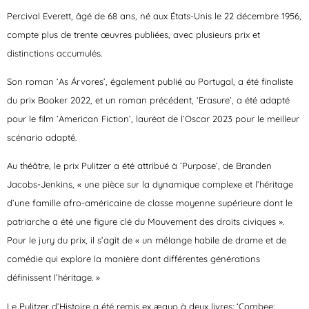
Percival Everett, âgé de 68 ans, né aux États-Unis le 22 décembre 1956,
compte plus de trente œuvres publiées, avec plusieurs prix et
distinctions accumulés.
Son roman ‘As Árvores’, également publié au Portugal, a été finaliste
du prix Booker 2022, et un roman précédent, ‘Erasure’, a été adapté
pour le film ‘American Fiction’, lauréat de l’Oscar 2023 pour le meilleur
scénario adapté.
Au théâtre, le prix Pulitzer a été attribué à ‘Purpose’, de Branden
Jacobs-Jenkins
, « une pièce sur la dynamique complexe et l’héritage
d’une famille afro-américaine de classe moyenne supérieure dont le
patriarche a été une figure clé du Mouvement des droits civiques ».
Pour le jury du prix, il s’agit de « un mélange habile de drame et de
comédie qui explore la manière dont différentes générations
définissent l’héritage. »
Le
Pulitzer d’Histoire a été remis ex æquo à deux livres
:
‘Combee: