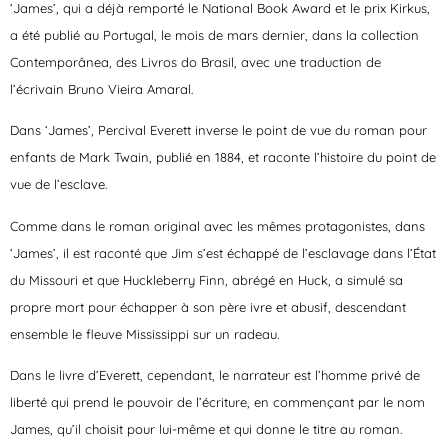
‘James’, qui a déjà remporté le National Book Award et le prix Kirkus,
a été publié au Portugal, le mois de mars dernier, dans la collection
Contemporânea, des Livros do Brasil, avec une traduction de
l’écrivain Bruno Vieira Amaral.
Dans ‘James’, Percival Everett inverse le point de vue du roman pour
enfants de Mark Twain, publié en 1884, et raconte l’histoire du point de
vue de l’esclave.
Comme dans le roman original avec les mêmes protagonistes, dans
‘James’, il est raconté que Jim s’est échappé de l’esclavage dans l’État
du Missouri et que Huckleberry Finn, abrégé en Huck, a simulé sa
propre mort pour échapper à son père ivre et abusif, descendant
ensemble le fleuve Mississippi sur un radeau.
Dans le livre d’Everett, cependant, le narrateur est l’homme privé de
liberté qui prend le pouvoir de l’écriture, en commençant par le nom
James, qu’il choisit pour lui-même et qui donne le titre au roman.