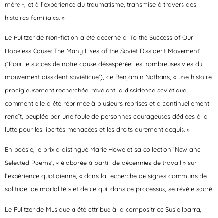
mère -, et à l’expérience du traumatisme, transmise à travers des
histoires familiales. »
Le Pulitzer de Non-fiction
a été décerné à
‘To the Success of Our
Hopeless Cause: The Many Lives of the Soviet Dissident Movement’
(‘Pour le succès de notre cause désespérée: les nombreuses vies du
mouvement dissident soviétique’), de Benjamin Nathans, « une histoire
prodigieusement recherchée, révélant la dissidence soviétique,
comment elle a été réprimée à plusieurs reprises et a continuellement
renaît, peuplée par une foule de personnes courageuses dédiées à la
lutte pour les libertés menacées et les droits durement acquis. »
En poésie, le prix a distingué Marie Howe
et sa collection ‘New and
Selected Poems’, « élaborée à partir de décennies de travail » sur
l’expérience quotidienne, « dans la recherche de signes communs de
solitude, de mortalité » et de ce qui, dans ce processus, se révèle sacré.
Le Pulitzer de Musique
a été attribué à la compositrice
Susie Ibarra
,