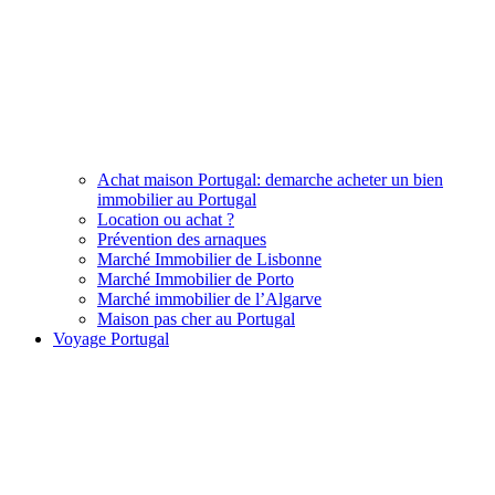
Achat maison Portugal: demarche acheter un bien
immobilier au Portugal
Location ou achat ?
Prévention des arnaques
Marché Immobilier de Lisbonne
Marché Immobilier de Porto
Marché immobilier de l’Algarve
Maison pas cher au Portugal
Voyage Portugal