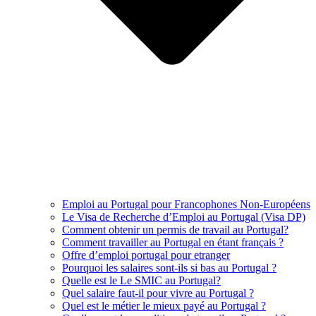
Emploi au Portugal pour Francophones Non-Européens
Le Visa de Recherche d’Emploi au Portugal (Visa DP)
Comment obtenir un permis de travail au Portugal?
Comment travailler au Portugal en étant français ?
Offre d’emploi portugal pour etranger
Pourquoi les salaires sont-ils si bas au Portugal ?
Quelle est le Le SMIC au Portugal?
Quel salaire faut-il pour vivre au Portugal ?
Quel est le métier le mieux payé au Portugal ?