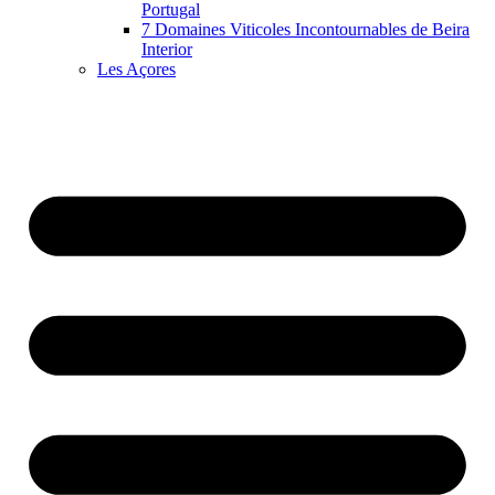
Portugal
7 Domaines Viticoles Incontournables de Beira
Interior
Les Açores