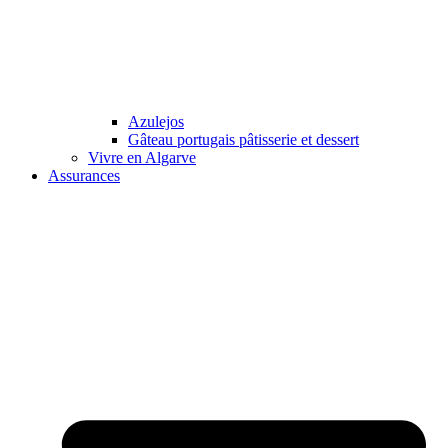
Azulejos
Gâteau portugais pâtisserie et dessert
Vivre en Algarve
Assurances