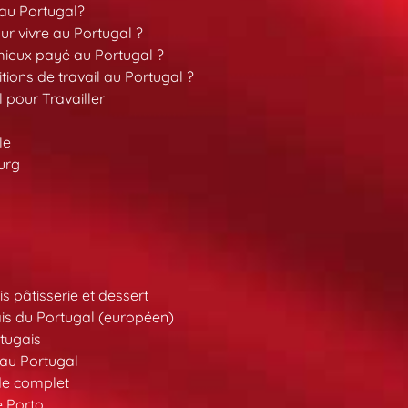
 au Portugal?
our vivre au Portugal ?
 mieux payé au Portugal ?
tions de travail au Portugal ?
l pour Travailler
le
urg
s pâtisserie et dessert
is du Portugal (européen)
tugais
au Portugal
de complet
e Porto