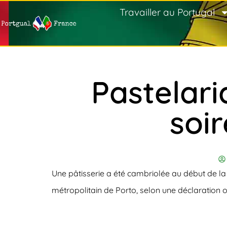
Travailler au Portugal
Pastelar
soi
Une pâtisserie a été cambriolée au début de la
métropolitain de Porto, selon une déclaration