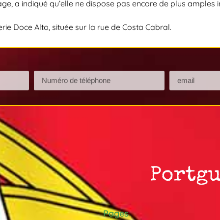
age, a indiqué qu’elle ne dispose pas encore de plus amples in
sserie Doce Alto, située sur la rue de Costa Cabral.
Pages