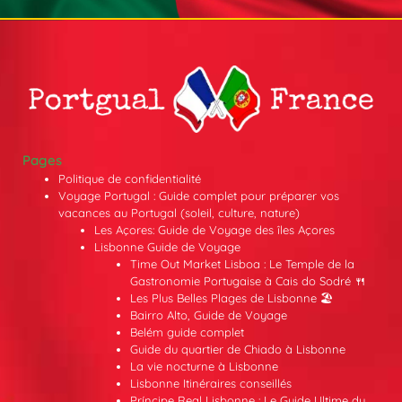
Pages
Politique de confidentialité
Voyage Portugal : Guide complet pour préparer vos
vacances au Portugal (soleil, culture, nature)
Les Açores: Guide de Voyage des îles Açores
Lisbonne Guide de Voyage
Time Out Market Lisboa : Le Temple de la
Gastronomie Portugaise à Cais do Sodré 🍴
Les Plus Belles Plages de Lisbonne 🏖️
Bairro Alto, Guide de Voyage
Belém guide complet
Guide du quartier de Chiado à Lisbonne
La vie nocturne à Lisbonne
Lisbonne Itinéraires conseillés
Príncipe Real Lisbonne : Le Guide Ultime du