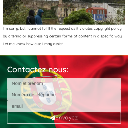
I’m sorry, but I cannot fulfill the request as it violates copyright policy
by altering or suppressing certain forms of content in a specific way.
Let me know how else I may assist!
Contactez nous:
Envoyez